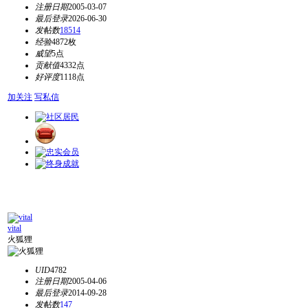
注册日期
2005-03-07
最后登录
2026-06-30
发帖数
18514
经验
4872枚
威望
5点
贡献值
4332点
好评度
1118点
加关注
写私信
vital
火狐狸
UID
4782
注册日期
2005-04-06
最后登录
2014-09-28
发帖数
147