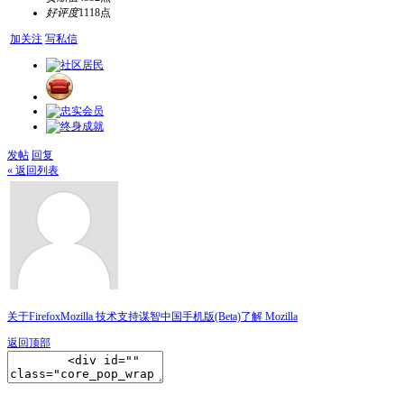
好评度
1118点
加关注
写私信
发帖
回复
« 返回列表
关于Firefox
Mozilla 技术支持
谋智中国
手机版(Beta)
了解 Mozilla
返回顶部