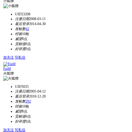
小狐狸
UID
23208
注册日期
2008-03-11
最后登录
2014-04-30
发帖数
42
经验
10枚
威望
0点
贡献值
0点
好评度
0点
加关注
写私信
Endif
火狐狸
UID
5035
注册日期
2005-04-12
最后登录
2010-12-28
发帖数
292
经验
10枚
威望
0点
贡献值
0点
好评度
0点
加关注
写私信