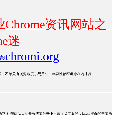
Chrome资讯网站之
me迷
w.chromi.org
原帖
的，不单只有浏览速度，易用性，兼容性都应考虑在内才行
本？ 貌似以日期开头的文件夹下只放了英文版的，latest 里面的中文版