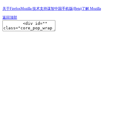
关于Firefox
Mozilla 技术支持
谋智中国
手机版(Beta)
了解 Mozilla
返回顶部