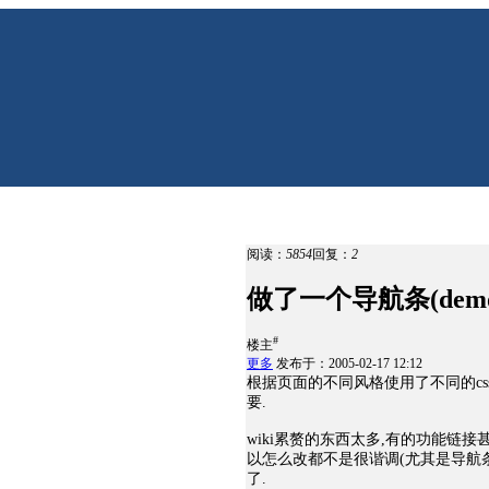
阅读：
5854
回复：
2
做了一个导航条(dem
#
楼主
更多
发布于：2005-02-17 12:12
根据页面的不同风格使用了不同的cs
要.
wiki累赘的东西太多,有的功能链接
以怎么改都不是很谐调(尤其是导航
了.