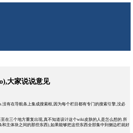
o),大家说说意见
s.没有在导航条上集成搜索框,因为每个栏目都有专门的搜索引擎,没必
甚至在三个地方重复出现,真不知道设计这个wiki皮肤的人是怎么想的.所
条和主体块之间的那些东西),如果能够把这些东西全部集中到侧边栏就好