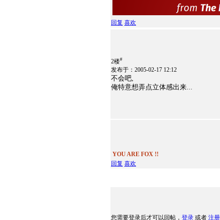
回复
喜欢
#
2楼
发布于：2005-02-17 12:12
不会吧,
俺特意想弄点立体感出来...
YOU ARE FOX !!
回复
喜欢
您需要登录后才可以回帖，
登录
或者
注册