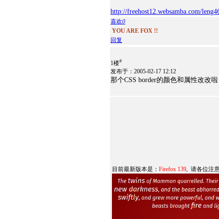
http://freehost12.websamba.com/leng46
喜欢
0
YOU ARE FOX !!
回复
#
1楼
发布于：2005-02-17 12:12
那个CSS border的颜色和属性改
目前最新版本是：
Firefox 139
, 请各位注