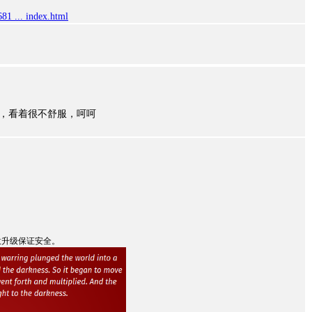
81 ... index.html
改啦，看着很不舒服，呵呵
意升级保证安全。