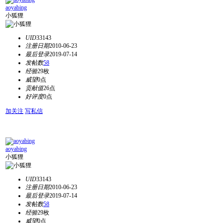
aoyabing
小狐狸
UID
33143
注册日期
2010-06-23
最后登录
2019-07-14
发帖数
58
经验
29枚
威望
0点
贡献值
26点
好评度
0点
加关注
写私信
aoyabing
小狐狸
UID
33143
注册日期
2010-06-23
最后登录
2019-07-14
发帖数
58
经验
29枚
威望
0点