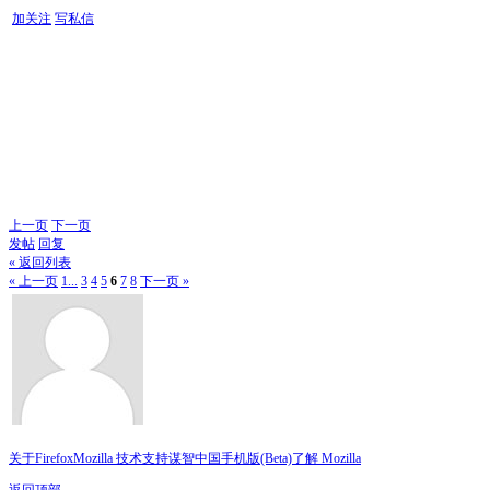
加关注
写私信
上一页
下一页
发帖
回复
« 返回列表
« 上一页
1...
3
4
5
6
7
8
下一页 »
关于Firefox
Mozilla 技术支持
谋智中国
手机版(Beta)
了解 Mozilla