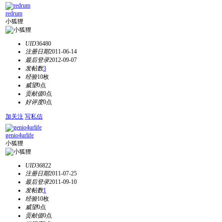
redrum
小狐狸
UID
36480
注册日期
2011-06-14
最后登录
2012-09-07
发帖数
3
经验
10枚
威望
0点
贡献值
0点
好评度
0点
加关注
写私信
genio4urlife
小狐狸
UID
36822
注册日期
2011-07-25
最后登录
2011-09-10
发帖数
1
经验
10枚
威望
0点
贡献值
0点