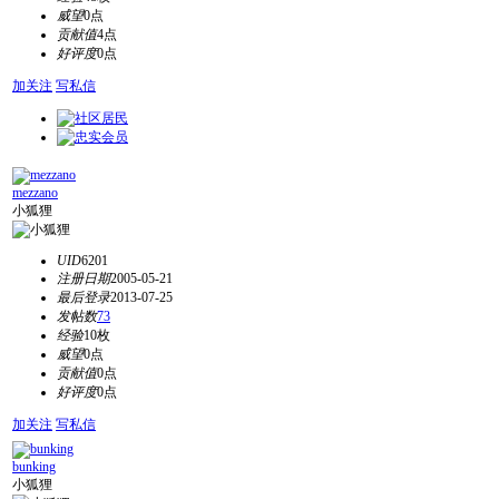
威望
0点
贡献值
4点
好评度
0点
加关注
写私信
mezzano
小狐狸
UID
6201
注册日期
2005-05-21
最后登录
2013-07-25
发帖数
73
经验
10枚
威望
0点
贡献值
0点
好评度
0点
加关注
写私信
bunking
小狐狸