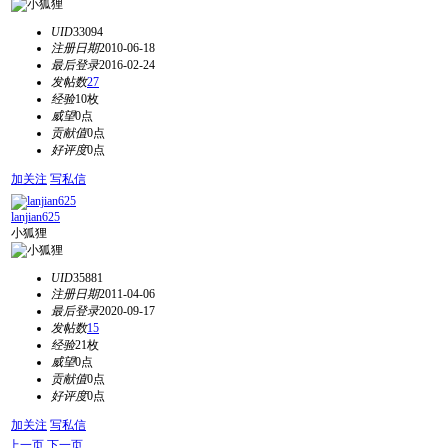
UID
33094
注册日期
2010-06-18
最后登录
2016-02-24
发帖数
27
经验
10枚
威望
0点
贡献值
0点
好评度
0点
加关注
写私信
lanjian625
小狐狸
UID
35881
注册日期
2011-04-06
最后登录
2020-09-17
发帖数
15
经验
21枚
威望
0点
贡献值
0点
好评度
0点
加关注
写私信
上一页
下一页