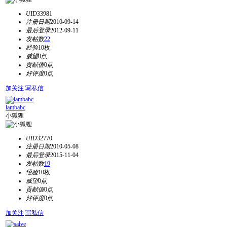
UID
33981
注册日期
2010-09-14
最后登录
2012-09-11
发帖数
22
经验
10枚
威望
0点
贡献值
0点
好评度
0点
加关注
写私信
lambabc
小狐狸
UID
32770
注册日期
2010-05-08
最后登录
2015-11-04
发帖数
19
经验
10枚
威望
0点
贡献值
0点
好评度
0点
加关注
写私信