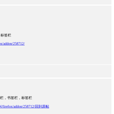
，标签栏
fox/addon/258712/
栏，书签栏，标签栏
CN/firefox/addon/258712/
回到原帖