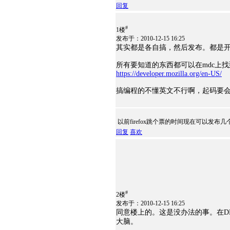
回复
#
1楼
发布于：2010-12-15 16:25
其实都是各自搞，然后发布。都是
所有要知道的东西都可以在mdc上找
https://developer.mozilla.org/en-US/
搞编程的不懂英文不行啊，起码要
以前firefox跳个票的时间现在可以发布几
回复
喜欢
#
2楼
发布于：2010-12-15 16:25
同意楼上的。这是没办法的事。在DE
大脑。