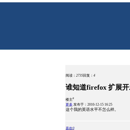
阅读：
2735
回复：
4
谁知道firefox 
#
楼主
更多
发布于：2010-12-15 16:25
这个我的英语水平不怎么样。
喜欢
0