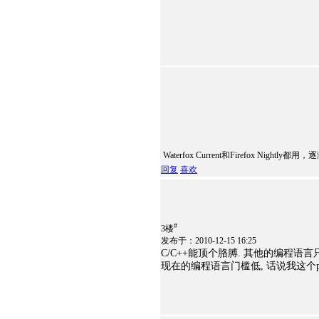
Waterfox Current和Firefox Night
回复
喜欢
#
3楼
发布于：2010-12-15 16:25
C/C++能顶个胳膊. 其他的编程语言
现在的编程语言门槛低, 话说我这个pyt