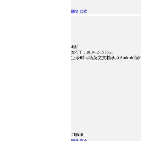
回复
喜欢
#
4楼
发布于：2010-12-15 16:25
业余时间啃英文文档学点Android
我很懒...