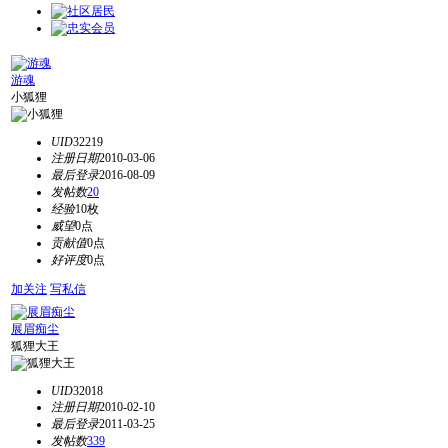
游魂
小狐狸
UID
32219
注册日期
2010-03-06
最后登录
2016-08-09
发帖数
20
经验
10枚
威望
0点
贡献值
0点
好评度
0点
加关注
写私信
展眉痴尘
狐狸大王
UID
32018
注册日期
2010-02-10
最后登录
2011-03-25
发帖数
339