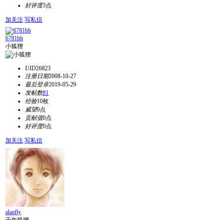
好评度
3点
加关注
写私信
6781bh
小狐狸
UID
26823
注册日期
2008-10-27
最后登录
2019-05-29
发帖数
81
经验
10枚
威望
0点
贡献值
0点
好评度
0点
加关注
写私信
alanfly