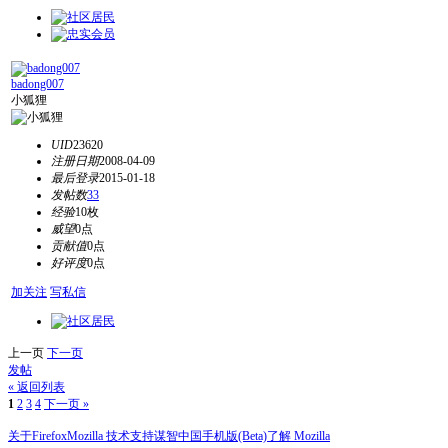
badong007
小狐狸
UID
23620
注册日期
2008-04-09
最后登录
2015-01-18
发帖数
33
经验
10枚
威望
0点
贡献值
0点
好评度
0点
加关注
写私信
上一页
下一页
发帖
« 返回列表
1
2
3
4
下一页 »
关于Firefox
Mozilla 技术支持
谋智中国
手机版(Beta)
了解 Mozilla