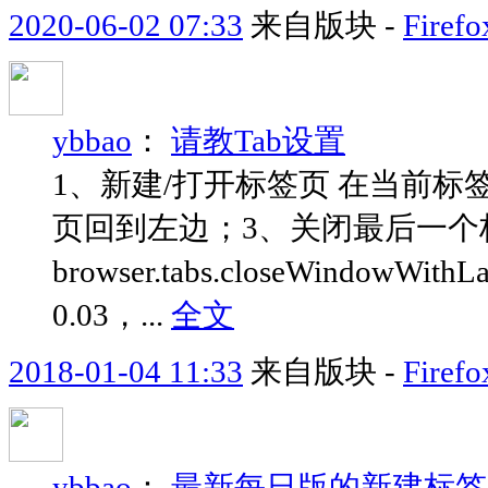
2020-06-02 07:33
来自版块 -
Fir
ybbao
：
请教Tab设置
1、新建/打开标签页 在当前标
页回到左边；3、关闭最后一个标签
browser.tabs.closeWindowWithL
0.03，...
全文
2018-01-04 11:33
来自版块 -
Fir
ybbao
：
最新每日版的新建标签脚本