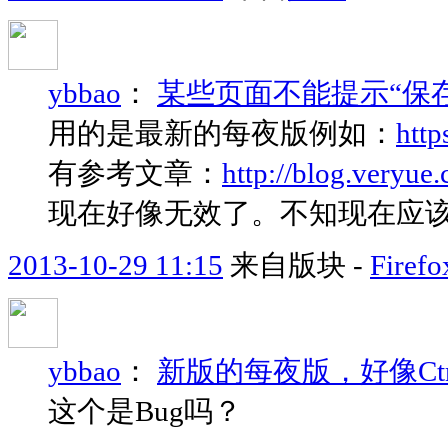
ybbao
：
某些页面不能提示“保
用的是最新的每夜版例如：
http
有参考文章：
http://blog.veryue
现在好像无效了。不知现在应
2013-10-29 11:15
来自版块 -
Fir
ybbao
：
新版的每夜版，好像Ctr
这个是Bug吗？