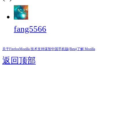
fang5566
关于Firefox
Mozilla 技术支持
谋智中国
手机版(Beta)
了解 Mozilla
返回顶部