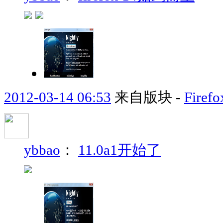
2012-03-14 06:53
来自版块 -
Fir
ybbao
：
11.0a1开始了