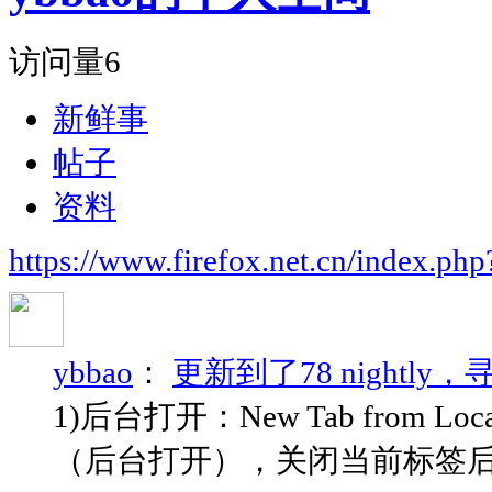
访问量
6
新鲜事
帖子
资料
https://www.firefox.net.cn/index.
ybbao
：
更新到了78 nightly，寻
1)后台打开：New Tab from L
（后台打开），关闭当前标签