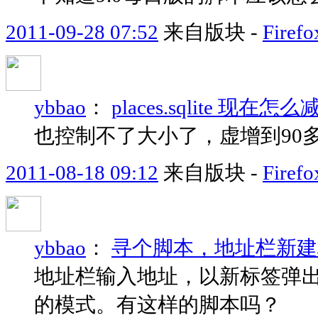
2011-09-28 07:52
来自版块 -
Fir
ybbao
：
places.sqlite 
也控制不了大小了，虚增到90
2011-08-18 09:12
来自版块 -
Fir
ybbao
：
寻个脚本，地址栏新建
地址栏输入地址，以新标签弹出，效
的模式。有这样的脚本吗？