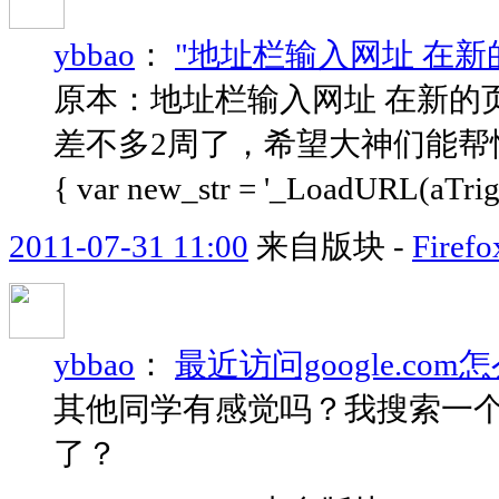
ybbao
：
"地址栏输入网址 在新
原本：地址栏输入网址 在新的
差不多2周了，希望大神们能帮忙修正下。谢谢
{ var new_str = '_LoadURL(aTrig
2011-07-31 11:00
来自版块 -
Fir
ybbao
：
最近访问google.co
其他同学有感觉吗？我搜索一个
了？