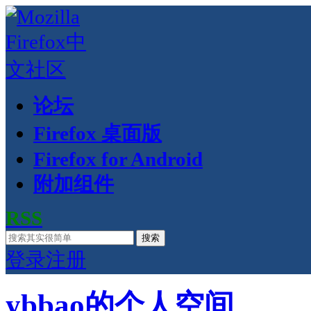
论坛
Firefox 桌面版
Firefox for Android
附加组件
RSS
搜索
登录
注册
ybbao的个人空间