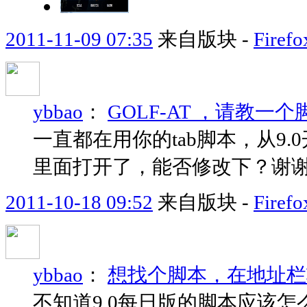
2011-11-09 07:35
来自版块 -
Fir
ybbao
：
GOLF-AT ，请教
一直都在用你的tab脚本，从9
里面打开了，能否修改下？谢
2011-10-18 09:52
来自版块 -
Fir
ybbao
：
想找个脚本，在地址栏
不知道9.0每日版的脚本应该怎