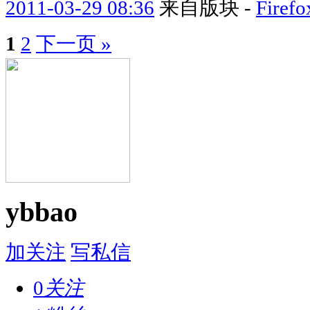
2011-03-29 08:36
来自版块 -
Fir
1
2
下一页 »
ybbao
加关注
写私信
0
关注