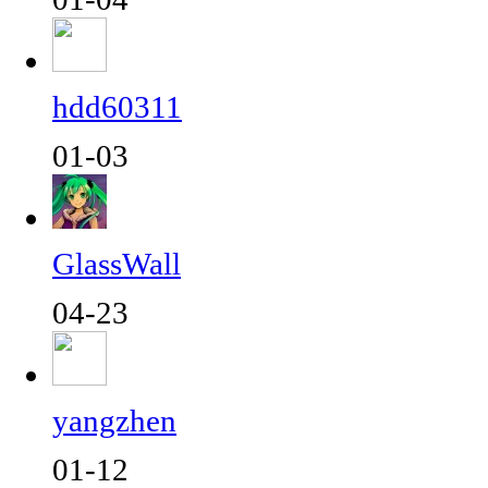
hdd60311
01-03
GlassWall
04-23
yangzhen
01-12