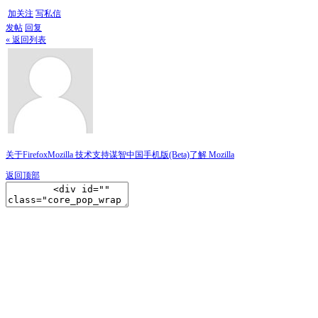
加关注
写私信
发帖
回复
« 返回列表
关于Firefox
Mozilla 技术支持
谋智中国
手机版(Beta)
了解 Mozilla
返回顶部