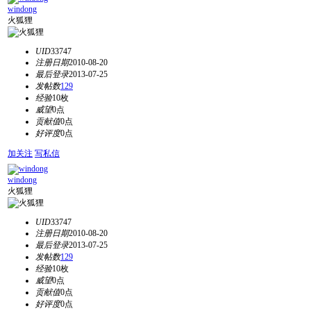
windong
火狐狸
UID
33747
注册日期
2010-08-20
最后登录
2013-07-25
发帖数
129
经验
10枚
威望
0点
贡献值
0点
好评度
0点
加关注
写私信
windong
火狐狸
UID
33747
注册日期
2010-08-20
最后登录
2013-07-25
发帖数
129
经验
10枚
威望
0点
贡献值
0点
好评度
0点