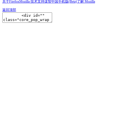
关于Firefox
Mozilla 技术支持
谋智中国
手机版(Beta)
了解 Mozilla
返回顶部