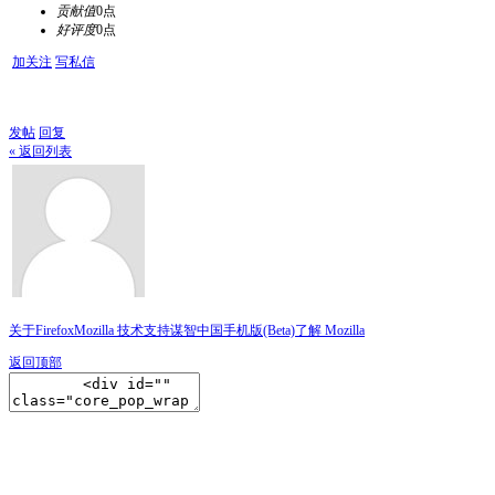
贡献值
0点
好评度
0点
加关注
写私信
发帖
回复
« 返回列表
关于Firefox
Mozilla 技术支持
谋智中国
手机版(Beta)
了解 Mozilla
返回顶部