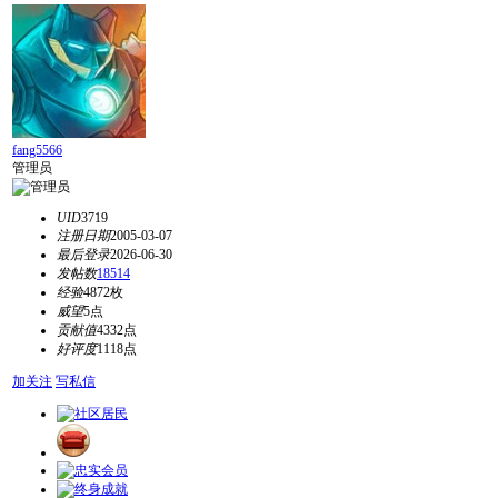
fang5566
管理员
UID
3719
注册日期
2005-03-07
最后登录
2026-06-30
发帖数
18514
经验
4872枚
威望
5点
贡献值
4332点
好评度
1118点
加关注
写私信