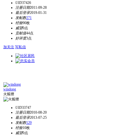
UID
37426
注册日期
2011-09-28
最后登录
2019-01-31
发帖数
271
经验
90枚
威望
0点
贡献值
44点
好评度
3点
加关注
写私信
windong
火狐狸
UID
33747
注册日期
2010-08-20
最后登录
2013-07-25
发帖数
129
经验
10枚
威望
0点