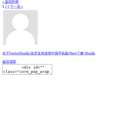
« 返回列表
1
2
3
下一页 »
关于Firefox
Mozilla 技术支持
谋智中国
手机版(Beta)
了解 Mozilla
返回顶部