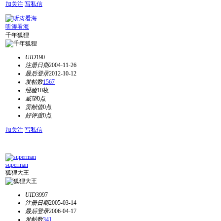
加关注
写私信
听涛看海
千年狐狸
UID
190
注册日期
2004-11-26
最后登录
2012-10-12
发帖数
1567
经验
10枚
威望
0点
贡献值
0点
好评度
0点
加关注
写私信
superman
狐狸大王
UID
3997
注册日期
2005-03-14
最后登录
2006-04-17
发帖数
341