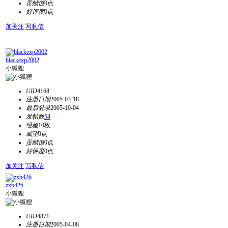
贡献值
0点
好评度
0点
加关注
写私信
blackexp2002
小狐狸
UID
4168
注册日期
2005-03-18
最后登录
2005-10-04
发帖数
54
经验
10枚
威望
0点
贡献值
0点
好评度
0点
加关注
写私信
zxb426
小狐狸
UID
4871
注册日期
2005-04-08