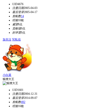
UID
4676
注册日期
2005-04-03
最后登录
2005-04-17
发帖数
14
经验
10枚
威望
0点
贡献值
0点
好评度
0点
加关注
写私信
小白菜
狐狸大王
UID
1601
注册日期
2004-12-31
最后登录
2014-09-07
发帖数
492
经验
16枚