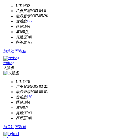
UID
4632
注册日期
2005-04-01
最后登录
2007-05-26
发帖数
177
经验
10枚
威望
0点
贡献值
0点
好评度
0点
加关注
写私信
mxiong
火狐狸
UID
4276
注册日期
2005-03-22
最后登录
2006-08-03
发帖数
160
经验
10枚
威望
0点
贡献值
0点
好评度
0点
加关注
写私信