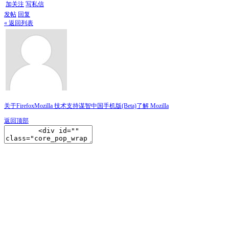
加关注
写私信
发帖
回复
« 返回列表
关于Firefox
Mozilla 技术支持
谋智中国
手机版(Beta)
了解 Mozilla
返回顶部