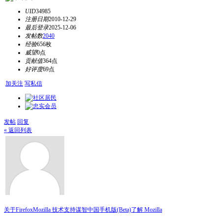
UID
34985
注册日期
2010-12-29
最后登录
2025-12-06
发帖数
2040
经验
656枚
威望
0点
贡献值
364点
好评度
69点
加关注
写私信
发帖
回复
« 返回列表
关于Firefox
Mozilla 技术支持
谋智中国
手机版(Beta)
了解 Mozilla