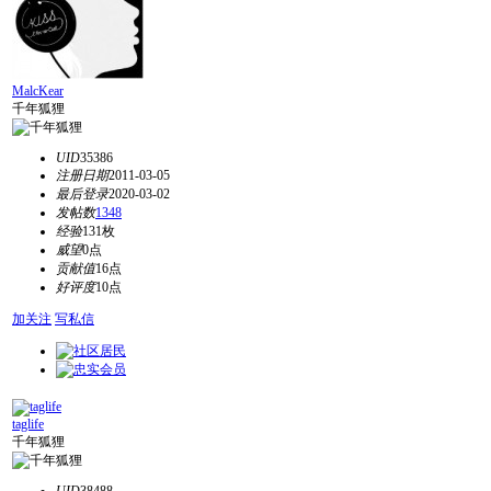
MalcKear
千年狐狸
UID
35386
注册日期
2011-03-05
最后登录
2020-03-02
发帖数
1348
经验
131枚
威望
0点
贡献值
16点
好评度
10点
加关注
写私信
taglife
千年狐狸