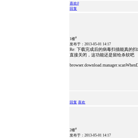
喜欢
0
回复
#
1楼
发布于：2013-05-01 14:17
Re: 下载完成后的病毒扫描能真的
直接关闭，这功能还是留给杀软吧
browser.download.manager.scanWhenD
回复
喜欢
#
2楼
发布于：2013-05-01 14:17