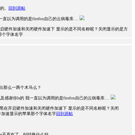
的。
回到原帖
直以为调用的是firefox自己的云病毒库....
正黑在开启硬件加速和关闭硬件加速下 显示的是不同名称呢？关闭显示的是方
那个字体名字
扫出那么一两个木马么？
感谢你ls的 我一直以为调用的是firefox自己的云病毒库....
的方正正黑在开启硬件加速和关闭硬件加速下 显示的是不同名称呢？关闭
件加速显示的苹果那个字体名字
回到原帖
sans不喜欢了，纠结换什么好。