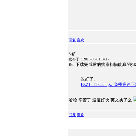
回复
喜欢
#
6楼
发布于：2013-05-01 14:17
Re: 下载完成后的病毒扫描能真的
改好了。
FZZH.TTC.tar.gz_免费
哈哈 辛苦了 速度好快 英文换了么
回复
喜欢