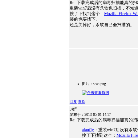
Re: 下载完成后的病毒扫描能真的
重装win7后没有杀软也扫描，不知
搜了下找到这个：
Mozilla Firefox W
装的也要找下。
还是关掉好，杀软自己会扫描的。
图片：scan.png
回复
喜欢
#
3楼
发布于：2013-05-01 14:17
Re: 下载完成后的病毒扫描能真的
alanfly
：重装win7后没有杀
搜了下找到这个：
Mozilla Fir