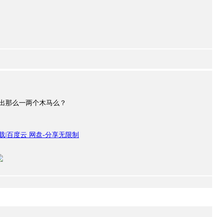
扫出那么一两个木马么？
高速下载|百度云 网盘-分享无限制