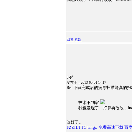
回复
喜欢
#
5楼
发布于：2013-05-01 14:17
Re: 下载完成后的病毒扫描能真的
技术不到家
我也发现了，打算再改改，luci
改好了。
FZZH.TTC.tar.gz_免费高速下载