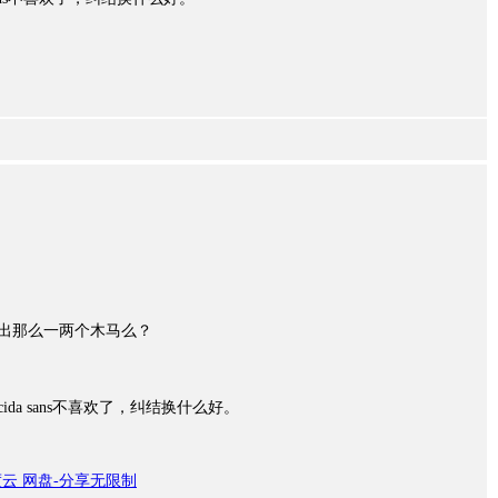
扫出那么一两个木马么？
da sans不喜欢了，纠结换什么好。
|百度云 网盘-分享无限制