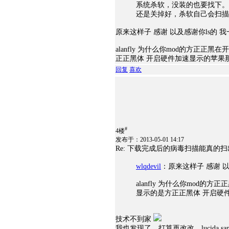
系统杀软，没装的也要找下。
还是关掉好，杀软自己会扫描
原来这样子 感谢 以及感谢你ls的 我一
alanfly 为什么你mod的方正
正正黑体 开启硬件加速显示的苹果
回复
喜欢
#
4楼
发布于：2013-05-01 14:17
Re: 下载完成后的病毒扫描能真的
wlqdevil
：原来这样子 感谢 以及
alanfly 为什么你mod
显示的是方正正黑体 开启硬
技术不到家
我也发现了，打算再改改，lucida 