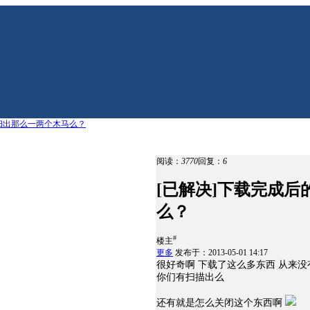
扫出那么一两个木马么？
阅读：
3770
回复：
6
[已解决]下载完成
么？
#
楼主
更多
发布于：2013-05-01 14:17
很好奇啊 下载了这么多东西 从来
你们有扫描出么
还有就是怎么关闭这个东西啊