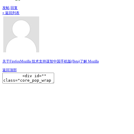
发帖
回复
« 返回列表
关于Firefox
Mozilla 技术支持
谋智中国
手机版(Beta)
了解 Mozilla
返回顶部