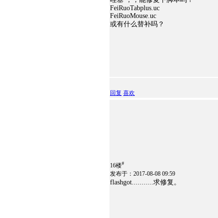
FeiRuoTabplus.uc
FeiRuoMouse.uc
或有什么替补吗？
回复
喜欢
#
16楼
发布于：2017-08-08 09:59
flashgot...........求修复。