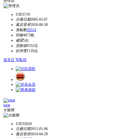
管理员
UID
3719
注册日期
2005-03-07
最后登录
2026-06-30
发帖数
18514
经验
4872枚
威望
5点
贡献值
4332点
好评度
1118点
加关注
写私信
meat
火狐狸
UID
35020
注册日期
2011-01-06
最后登录
2024-04-29