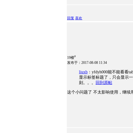
回复
喜欢
#
19楼
发布于：2017-08-08 11:34
liuxb
：yfdyh000能不能看看tab
显示标签标题了，只会显示一个“c
刻。。。
回到原帖
这个小问题了 不太影响使用，继续用