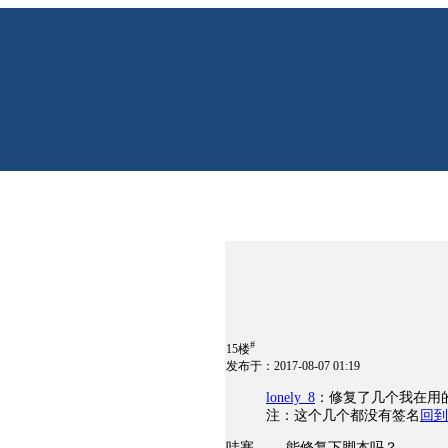
#
15楼
发布于：2017-08-07 01:19
lonely_8
：修复了几个我在用的在
注：这个几个都没有签名
回到
哇塞 ，，能修复下脚本吗？