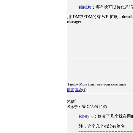
细细粒
：哪有啥可以替代得吗
用IDM或FDM的有 WE 扩展，download with
manager
Firefox More than meets your experience
回复
喜欢
(
1
)
#
23楼
发布于：2017-08-09 10:03
lonely_8
：修复了几个我在用的在
注：这个几个都没有签名
------------------------------------