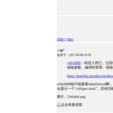
回复
(1)
喜欢
#
17楼
发布于：2017-08-08 10:58
yfdyh000
：刚进入而已，过段时间 ex
移除参数、编译时禁用、移除
https://bugzilla.mozilla.org/sho
yfdyh000能不能看看tabutilsfi
会显示一个“collapse stack
图片：Untitled.png