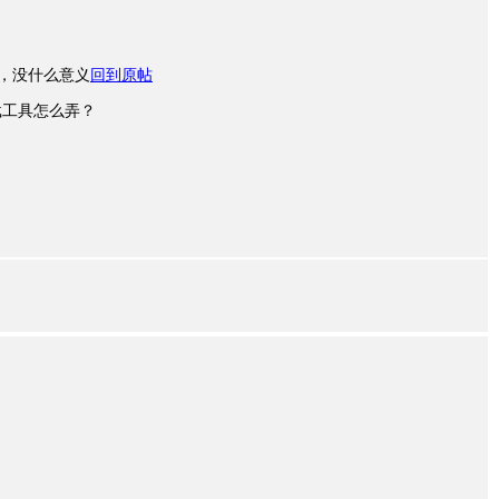
10s，没什么意义
回到原帖
载工具怎么弄？