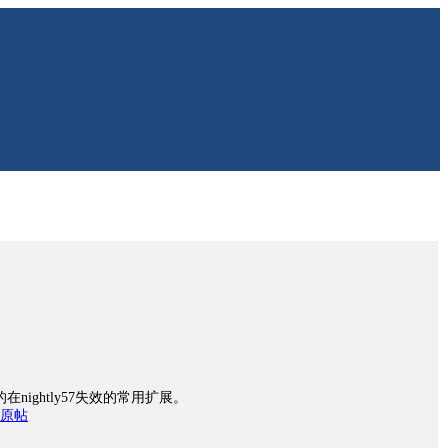
nightly57失效的常用扩展。
原帖