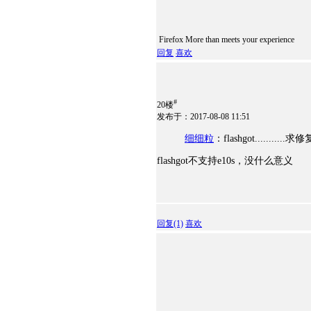
Firefox More than meets your experience
回复
喜欢
#
20楼
发布于：2017-08-08 11:51
细细粒
：flashgot...........求
flashgot不支持e10s，没什么意义
回复
(1)
喜欢