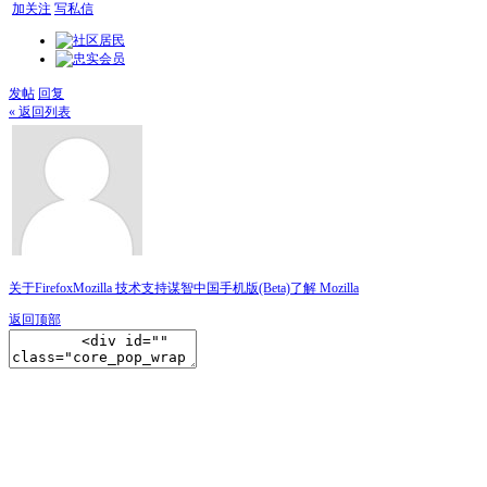
加关注
写私信
发帖
回复
« 返回列表
关于Firefox
Mozilla 技术支持
谋智中国
手机版(Beta)
了解 Mozilla
返回顶部