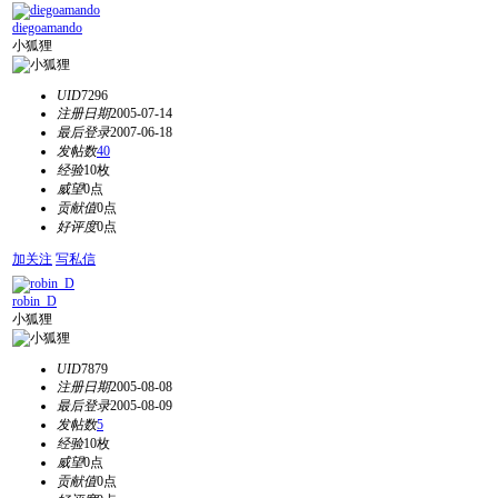
diegoamando
小狐狸
UID
7296
注册日期
2005-07-14
最后登录
2007-06-18
发帖数
40
经验
10枚
威望
0点
贡献值
0点
好评度
0点
加关注
写私信
robin_D
小狐狸
UID
7879
注册日期
2005-08-08
最后登录
2005-08-09
发帖数
5
经验
10枚
威望
0点
贡献值
0点