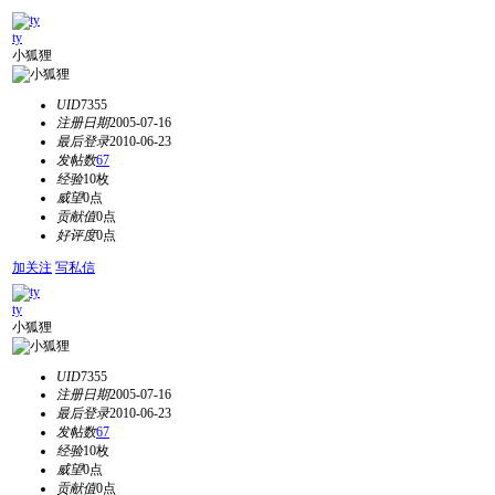
ty
小狐狸
UID
7355
注册日期
2005-07-16
最后登录
2010-06-23
发帖数
67
经验
10枚
威望
0点
贡献值
0点
好评度
0点
加关注
写私信
ty
小狐狸
UID
7355
注册日期
2005-07-16
最后登录
2010-06-23
发帖数
67
经验
10枚
威望
0点
贡献值
0点