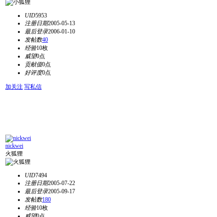
UID
5953
注册日期
2005-05-13
最后登录
2006-01-10
发帖数
40
经验
10枚
威望
0点
贡献值
0点
好评度
0点
加关注
写私信
nickwei
火狐狸
UID
7494
注册日期
2005-07-22
最后登录
2005-09-17
发帖数
180
经验
10枚
威望
0点