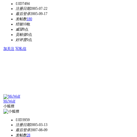
UID
7494
注册日期
2005-07-22
最后登录
2005-09-17
发帖数
180
经验
10枚
威望
0点
贡献值
0点
好评度
0点
加关注
写私信
McWolf
小狐狸
UID
3959
注册日期
2005-03-13
最后登录
2007-08-09
发帖数
28