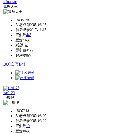
zebraman
狐狸大王
UID
6956
注册日期
2005-06-25
最后登录
2017-11-15
发帖数
445
经验
35枚
威望
0点
贡献值
44点
好评度
0点
加关注
写私信
fsc0126
小狐狸
UID
7818
注册日期
2005-08-05
最后登录
2005-08-29
发帖数
10
经验
10枚