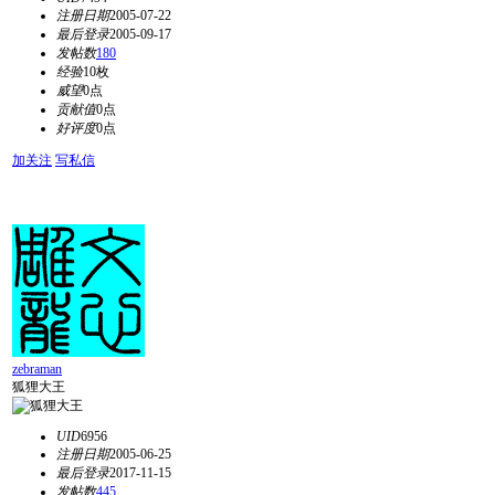
注册日期
2005-07-22
最后登录
2005-09-17
发帖数
180
经验
10枚
威望
0点
贡献值
0点
好评度
0点
加关注
写私信
zebraman
狐狸大王
UID
6956
注册日期
2005-06-25
最后登录
2017-11-15
发帖数
445