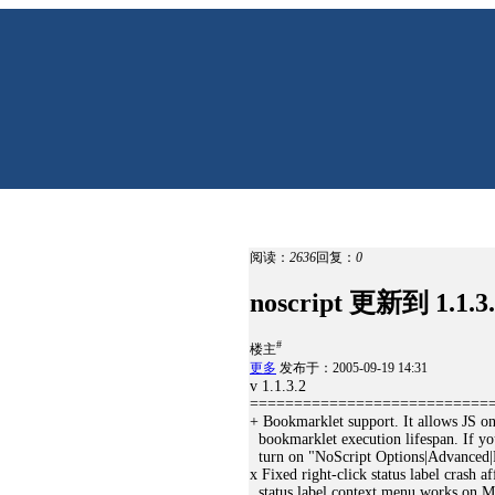
阅读：
2636
回复：
0
noscript 更新到 1.1.3
#
楼主
更多
发布于：2005-09-19 14:31
v 1.1.3.2
===========================
+ Bookmarklet support. It allows JS on 
bookmarklet execution lifespan. If you
turn on "NoScript Options|Advanced|
x Fixed right-click status label crash 
status label context menu works on Mo