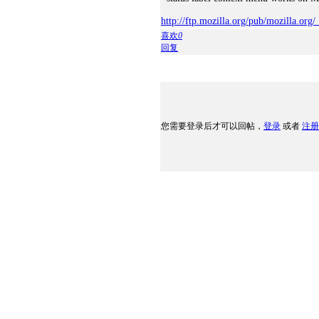
http://ftp.mozilla.org/pub/mozilla.org/
喜欢
0
回复
您需要登录后才可以回帖，
登录
或者
注册