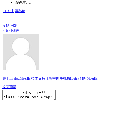
好评度
0点
加关注
写私信
发帖
回复
« 返回列表
关于Firefox
Mozilla 技术支持
谋智中国
手机版(Beta)
了解 Mozilla
返回顶部