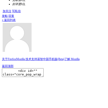
贡献值
0点
好评度
0点
加关注
写私信
发帖
回复
« 返回列表
关于Firefox
Mozilla 技术支持
谋智中国
手机版(Beta)
了解 Mozilla
返回顶部