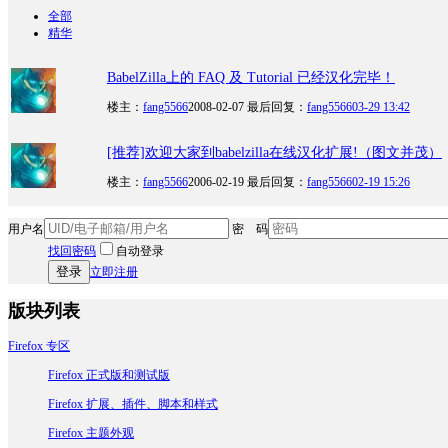
全部
精华
BabelZilla上的 FAQ 及 Tutorial 已经汉化完毕！
楼主：
fang5566
2008-02-07
最后回复：
fang5566
03-29 13:42
[推荐]欢迎大家到babelzilla在线汉化扩展!（图文并茂）
楼主：
fang5566
2006-02-19
最后回复：
fang5566
02-19 15:26
用户名
密 码
找回密码
自动登录
登录
立即注册
版块列表
Firefox 专区
Firefox 正式版和测试版
Firefox 扩展、插件、脚本和样式
Firefox 主题外观