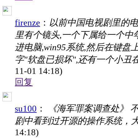
firenze
：
以前中国电视剧里的电
里有个镜头,一个下属给一个中年
进电脑,win95系统,然后在
字"软盘已损坏",还有一个小丑在
11-01 14:18)
回复
su100
：
《海军罪案调查处》 
剧中看到过开源的操作系统，大多都
14:18)