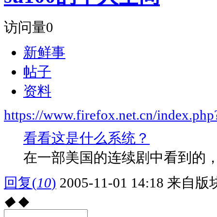
访问量
0
新鲜事
帖子
资料
https://www.firefox.net.cn/index.
看看这是什么系统？
在一部美国的连续剧中看到的，
回复
(
10
)
2005-11-01 14:18
来自版块
◆
◆