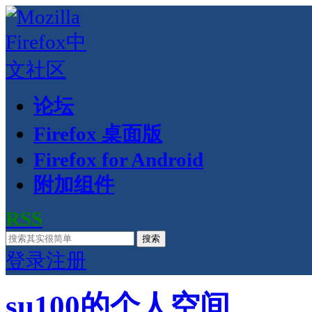
论坛
Firefox 桌面版
Firefox for Android
附加组件
RSS
搜索
登录
注册
su100的个人空间