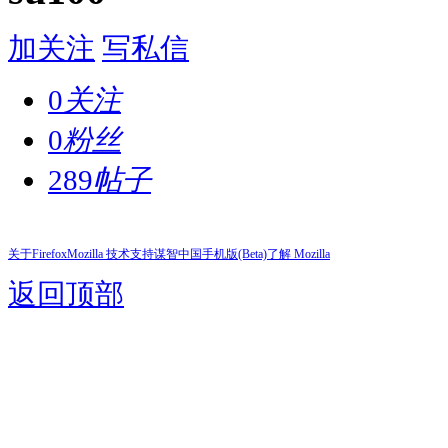
加关注
写私信
0
关注
0
粉丝
289
帖子
关于Firefox
Mozilla 技术支持
谋智中国
手机版(Beta)
了解 Mozilla
返回顶部