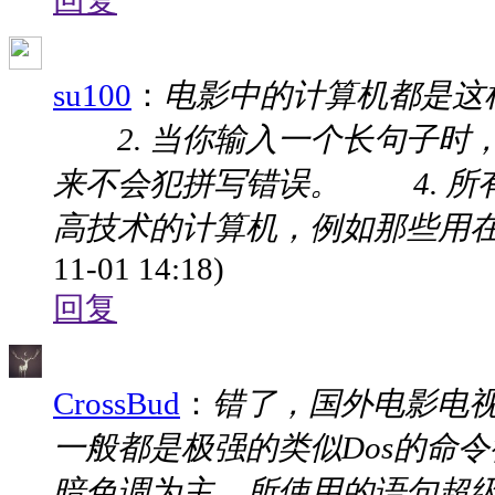
回复
su100
：
电影中的计算机都是这
2. 当你输入一个长句子时，
来不会犯拼写错误。 4. 所
高技术的计算机，例如那些用在NA
11-01 14:18)
回复
CrossBud
：
错了，国外电影电
一般都是极强的类似Dos的命
暗色调为主，所使用的语句超级简单易