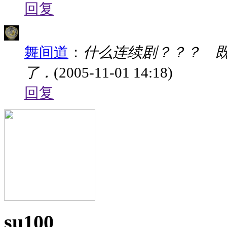
回复
舞间道
：
什么连续剧？？？ 既然
了．
(2005-11-01 14:18)
回复
su100