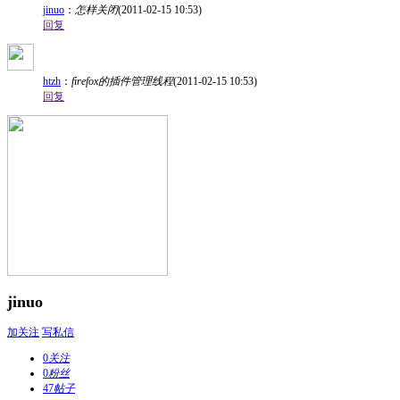
jinuo
：
怎样关闭
(2011-02-15 10:53)
回复
htzh
：
firefox的插件管理线程
(2011-02-15 10:53)
回复
jinuo
加关注
写私信
0
关注
0
粉丝
47
帖子