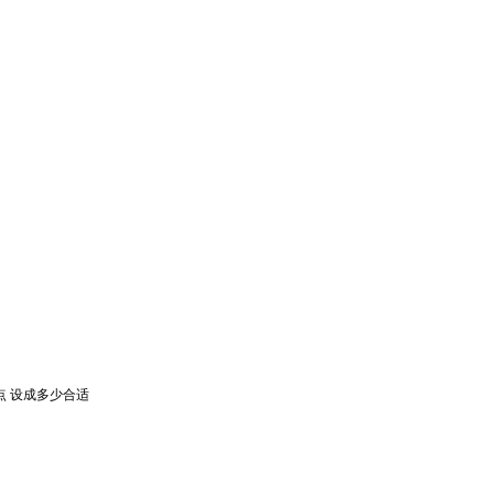
度会快点 设成多少合适