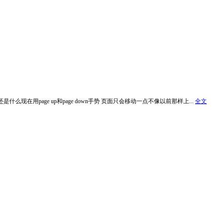
题还是什么现在用page up和page down手势 页面只会移动一点不像以前那样上...
全文