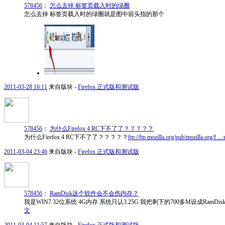
578456
：
怎么去掉 标签页载入时的绿圈
怎么去掉 标签页载入时的绿圈就是图中箭头指的那个
2011-03-28 16:11
来自版块 -
Firefox 正式版和测试版
578456
：
为什么Firefox 4 RC下不了了？？？？？
为什么Firefox 4 RC下不了了？？？？？
ftp://ftp.mozilla.org/pub/mozilla.org/f ..
2011-03-04 23:46
来自版块 -
Firefox 正式版和测试版
578456
：
RamDisk这个软件会不会伤内存？
我是WIN7 32位系统 4G内存 系统只认3.25G 我把剩下的700多M设成RamD
文