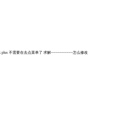
k plus 不需要在去点菜单了 求解~~~~~~~~~~怎么修改