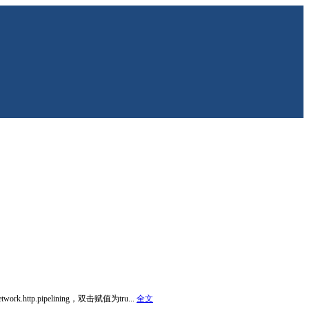
p.pipelining，双击赋值为tru...
全文