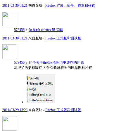
2011-03-30 01:21
来自版块 -
Firefox 扩展、插件、脚本和样式
578456
：
这是tab utilities BUG吗
2011-03-30 01:21
来自版块 -
Firefox 正式版和测试版
578456
：
问个关于firefox清理历史缓存的问题
清理了历史和缓存 为什么收藏夹里的网站图标还在
2011-03-29 13:28
来自版块 -
Firefox 正式版和测试版