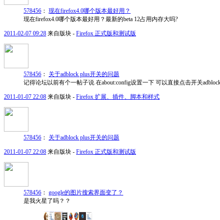
578456
：
现在firefox4.0哪个版本最好用？
现在firefox4.0哪个版本最好用？最新的beta 12占用内存大吗?
2011-02-07 09:28
来自版块 -
Firefox 正式版和测试版
578456
：
关于adblock plus开关的问题
记得论坛以前有个一帖子说 在about:config设置一下 可以直接点击开关adbloc
2011-01-07 22:08
来自版块 -
Firefox 扩展、插件、脚本和样式
578456
：
关于adblock plus开关的问题
2011-01-07 22:08
来自版块 -
Firefox 正式版和测试版
578456
：
google的图片搜索界面变了？
是我火星了吗？？