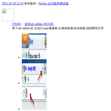
2011-03-30 23:18
来自版块 -
Firefox 正式版和测试版
578456
：
这是tab utilities BUG吗
用了tab utilities后 点击Google搜索框 出来的标签自动加锁 别的网页正常