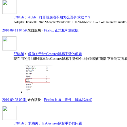
578456
：
4.0b6一打开就崩溃不知怎么回事 求助？？
AdapterDeviceID: 9462AdapterVendorID: 1002Add-ons: <!-- e --><a href="mailt
2010-09-11 04:59
来自版块 -
Firefox 正式版和测试版
578456
：
求助关于fireGestures鼠标手势的问题
现在用的是4.0B4版本fireGestures鼠标手势有个上拉到页面顶部 下拉到页面底部
2010-09-03 00:51
来自版块 -
Firefox 扩展、插件、脚本和样式
578456
：
求助关于fireGestures鼠标手势的问题