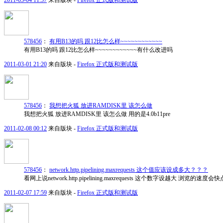
2011-03-04 11:57
来自版块 -
Firefox 正式版和测试版
578456
：
有用B13的吗 跟12比怎么样~~~~~~~~~~~~
有用B13的吗 跟12比怎么样~~~~~~~~~~~~有什么改进吗
2011-03-01 21:20
来自版块 -
Firefox 正式版和测试版
578456
：
我想把火狐 放进RAMDISK里 该怎么做
我想把火狐 放进RAMDISK里 该怎么做 用的是4.0b11pre
2011-02-08 00:12
来自版块 -
Firefox 正式版和测试版
578456
：
network.http.pipelining.maxrequests 这个值应该设成多大？？？
看网上说network.http.pipelining.maxrequests 这个数字设越大 浏览的速
2011-02-07 17:59
来自版块 -
Firefox 正式版和测试版