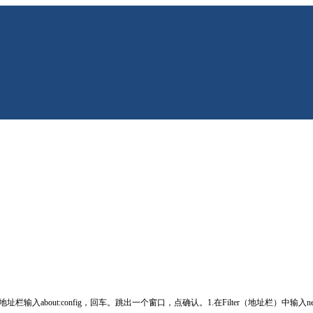
about:config，回车。跳出一个窗口，点确认。1.在Filter（地址栏）中输入network.htt