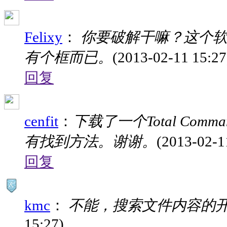
Felixy
：
你要破解干嘛？这个软
有个框而已。
(2013-02-11 15:27
回复
cenfit
：
下载了一个Total Comm
有找到方法。谢谢。
(2013-02-1
回复
kmc
：
不能，搜索文件内容的
15:27)