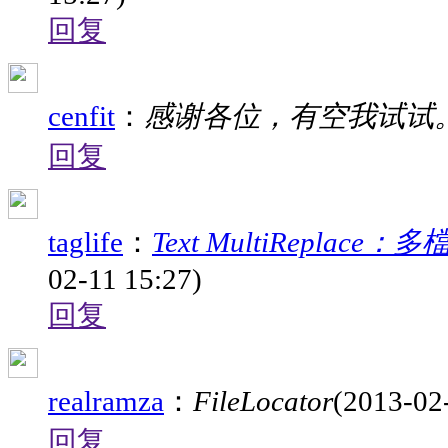
回复
cenfit
：
感谢各位，有空我试试
回复
taglife
：
Text MultiRepla
02-11 15:27)
回复
realramza
：
FileLocator
(2013-02
回复