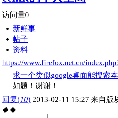
访问量
0
新鲜事
帖子
资料
https://www.firefox.net.cn/index.
求一个类似google桌面能搜
如题！谢谢！
回复
(
10
)
2013-02-11 15:27
来自版块
◆
◆