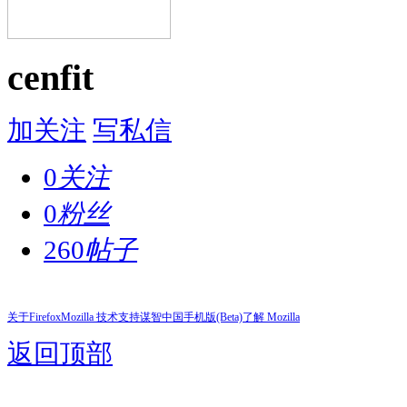
cenfit
加关注
写私信
0
关注
0
粉丝
260
帖子
关于Firefox
Mozilla 技术支持
谋智中国
手机版(Beta)
了解 Mozilla
返回顶部