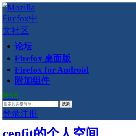
论坛
Firefox 桌面版
Firefox for Android
附加组件
RSS
搜索
登录
注册
cenfit的个人空间