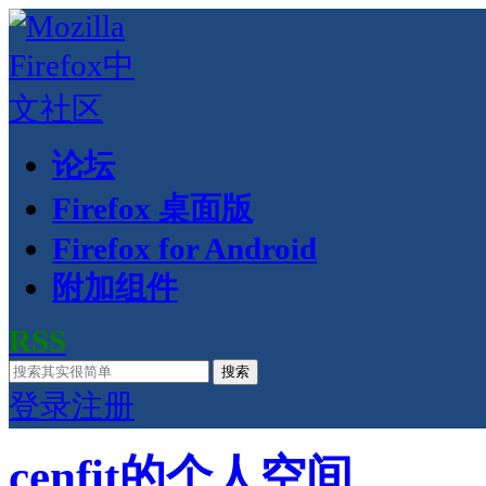
论坛
Firefox 桌面版
Firefox for Android
附加组件
RSS
搜索
登录
注册
cenfit的个人空间