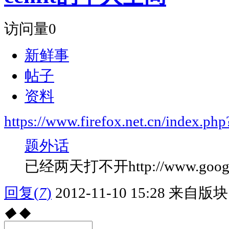
访问量
0
新鲜事
帖子
资料
https://www.firefox.net.cn/index.
题外话
已经两天打不开http://www.go
回复
(
7
)
2012-11-10 15:28
来自版块 
◆
◆