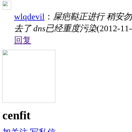
wlqdevil
：
屎疤鞑正进行 稍安勿
去了 dns已经重度污染
(2012-11-
回复
cenfit