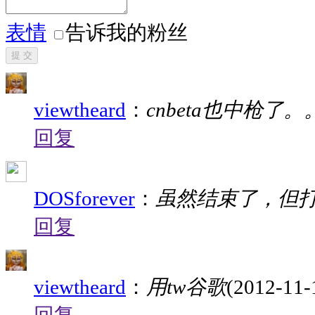
表情
告诉我的粉丝
提 交
viewtheard
：
cnbeta也中枪了。
回复
DOSforever
：
虽然结束了，但
回复
viewtheard
：
用tw谷歌
(2012-11-