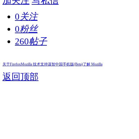
加关注
写私信
0
关注
0
粉丝
260
帖子
关于Firefox
Mozilla 技术支持
谋智中国
手机版(Beta)
了解 Mozilla
返回顶部