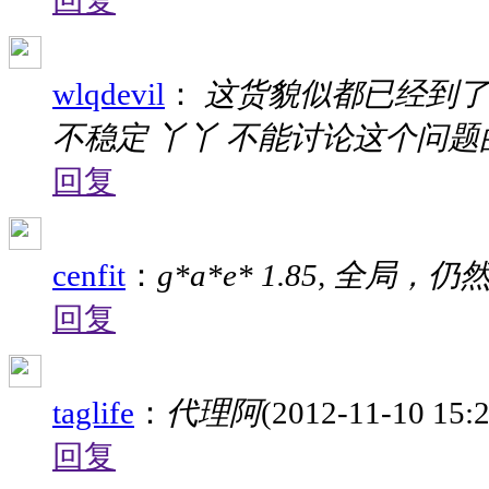
回复
wlqdevil
：
这货貌似都已经到了2
不稳定 丫丫 不能讨论这个问题
回复
cenfit
：
g*a*e* 1.85, 全局
回复
taglife
：
代理阿
(2012-11-10 15:2
回复