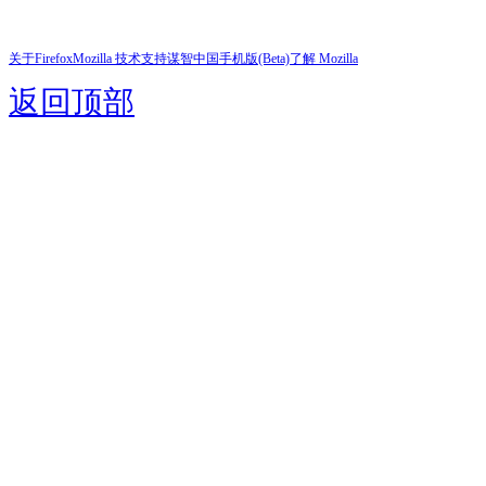
关于Firefox
Mozilla 技术支持
谋智中国
手机版(Beta)
了解 Mozilla
返回顶部