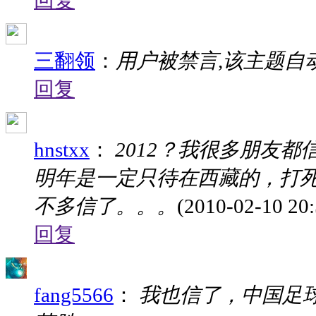
回复
三翻领
：
用户被禁言,该主题自
回复
hnstxx
：
2012？我很多朋友
明年是一定只待在西藏的，打死
不多信了。。。
(2010-02-10 20:
回复
fang5566
：
我也信了，中国足