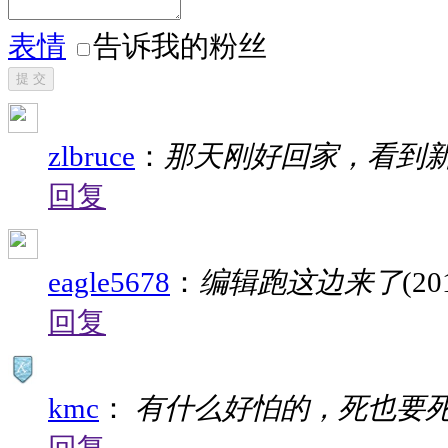
表情
告诉我的粉丝
提 交
zlbruce
：
那天刚好回家，看到
回复
eagle5678
：
编辑跑这边来了
(20
回复
kmc
：
有什么好怕的，死也要