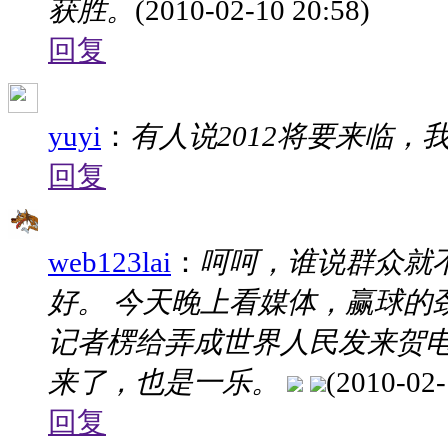
获胜。
(2010-02-10 20:58)
回复
yuyi
：
有人说2012将要来临，
回复
web123lai
：
呵呵，谁说群众就
好。 今天晚上看媒体，赢球的
记者楞给弄成世界人民发来贺
来了，也是一乐。
(2010-02-
回复