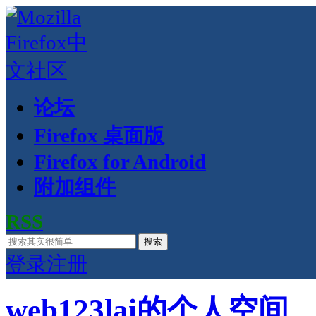
论坛
Firefox 桌面版
Firefox for Android
附加组件
RSS
搜索
登录
注册
web123lai的个人空间