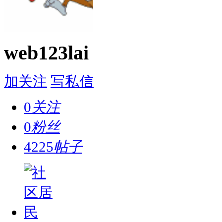
web123lai
加关注
写私信
0
关注
0
粉丝
4225
帖子