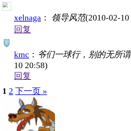
xelnaga
：
领导风范
(2010-02-10
回复
kmc
：
爷们一球行，别的无所谓
10 20:58)
回复
1
2
下一页 »