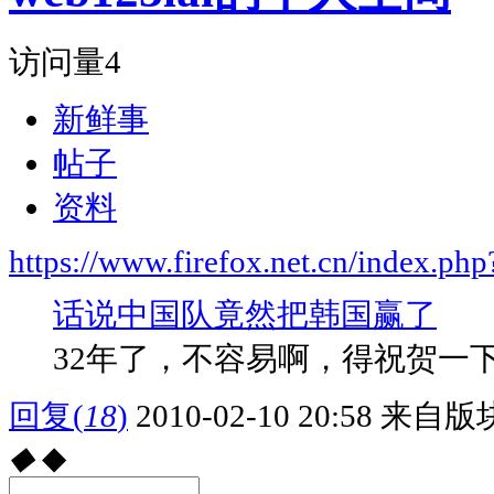
访问量
4
新鲜事
帖子
资料
https://www.firefox.net.cn/index.
话说中国队竟然把韩国赢了
32年了，不容易啊，得祝贺一
回复
(
18
)
2010-02-10 20:58
来自版块
◆
◆