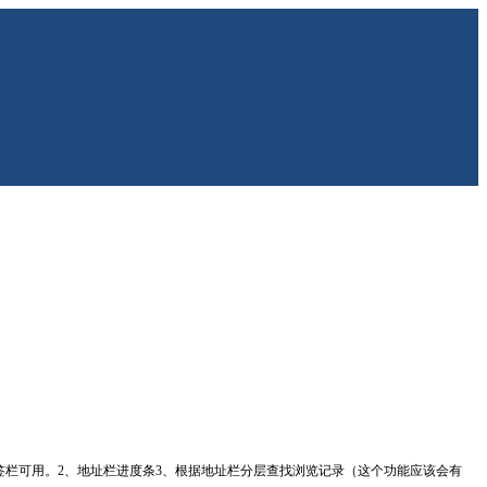
有个书签栏可用。2、地址栏进度条3、根据地址栏分层查找浏览记录（这个功能应该会有