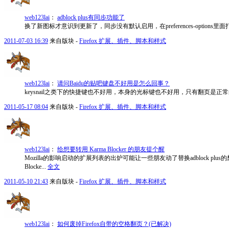
web123lai
：
adblock plus有同步功能了
换了新图标才意识到更新了，同步没有默认启用，在preferences-options里
2011-07-03 16:39
来自版块 -
Firefox 扩展、插件、脚本和样式
web123lai
：
请问Baidu的贴吧键盘不好用是怎么回事？
keysnail之类下的快捷键也不好用，本身的光标键也不好用，只有翻页是
2011-05-17 08:04
来自版块 -
Firefox 扩展、插件、脚本和样式
web123lai
：
给想要转用 Karma Blocker 的朋友提个醒
Mozilla的影响启动的扩展列表的出炉可能让一些朋友动了替换adblock pl
Blocke...
全文
2011-05-10 21:43
来自版块 -
Firefox 扩展、插件、脚本和样式
web123lai
：
如何废掉Firefox自带的空格翻页？(已解决)