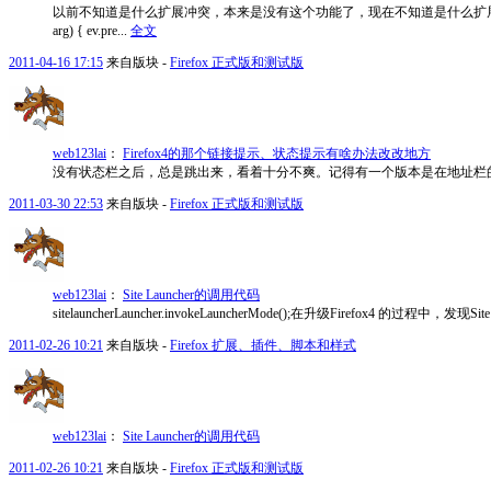
以前不知道是什么扩展冲突，本来是没有这个功能了，现在不知道是什么扩展解
arg) { ev.pre...
全文
2011-04-16 17:15
来自版块 -
Firefox 正式版和测试版
web123lai
：
Firefox4的那个链接提示、状态提示有啥办法改改地方
没有状态栏之后，总是跳出来，看着十分不爽。记得有一个版本是在地址栏
2011-03-30 22:53
来自版块 -
Firefox 正式版和测试版
web123lai
：
Site Launcher的调用代码
sitelauncherLauncher.invokeLauncherMode();在升级Firefox4 的
2011-02-26 10:21
来自版块 -
Firefox 扩展、插件、脚本和样式
web123lai
：
Site Launcher的调用代码
2011-02-26 10:21
来自版块 -
Firefox 正式版和测试版