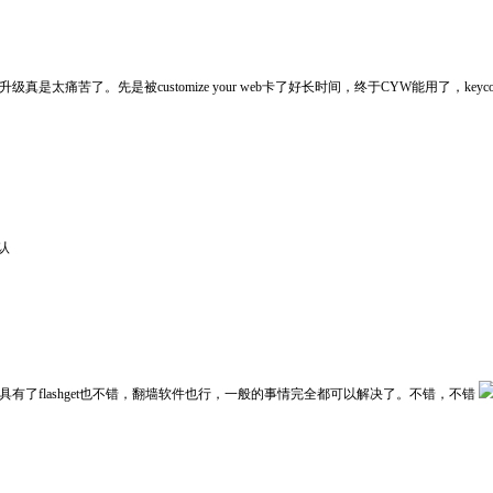
。先是被customize your web卡了好长时间，终于CYW能用了，keyconfig
认
具有了flashget也不错，翻墙软件也行，一般的事情完全都可以解决了。不错，不错