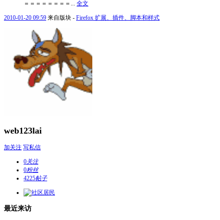
＝＝＝＝＝＝＝＝...
全文
2010-01-20 09:59
来自版块 -
Firefox 扩展、插件、脚本和样式
web123lai
加关注
写私信
0
关注
0
粉丝
4225
帖子
最近来访