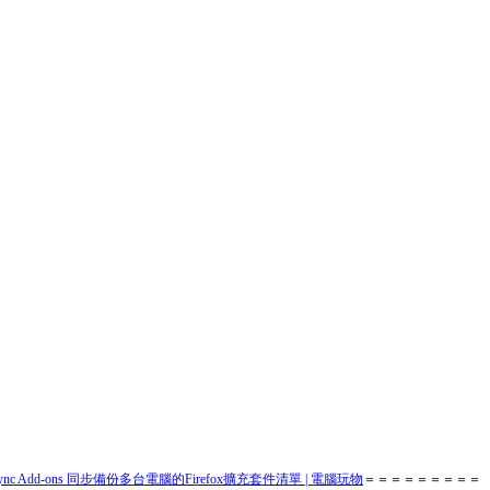
 -Sync Add-ons 同步備份多台電腦的Firefox擴充套件清單 | 電腦玩物
＝＝＝＝＝＝＝＝＝