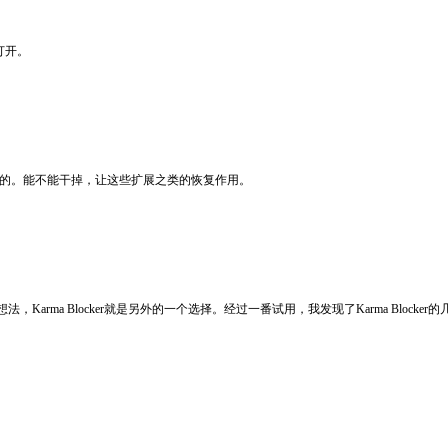
面打开。
正常的。能不能干掉，让这些扩展之类的恢复作用。
us的想法，Karma Blocker就是另外的一个选择。经过一番试用，我发现了Karma B