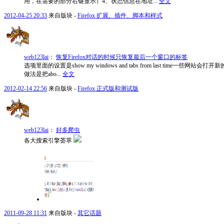
用，在需要的部分右键显示）4、状态信息在地址...
全文
2012-04-25 20:33
来自版块 -
Firefox 扩展、插件、脚本和样式
web123lai
：
恢复Firefox对话的时候只恢复最后一个窗口的标签
选项里面的设置是show my windows and tabs from las
做法是把abo...
全文
2012-02-14 22:56
来自版块 -
Firefox 正式版和测试版
web123lai
：
好多爬虫
各大搜索引擎荟萃
2011-09-28 11:31
来自版块 -
其它话题