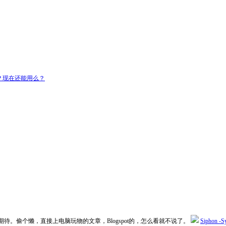
有么？现在还能用么？
。偷个懒，直接上电脑玩物的文章，Blogspot的，怎么看就不说了。
Siphon