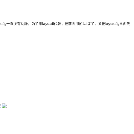
一直没有动静。为了用keysnail代替，把前面用的Lol废了。又把keyconfig里面失