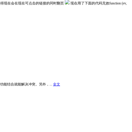
，搞得现在会在现在可点击的链接的同时翻页
现在用了下面的代码无效function (ev,
 Next Key功能结合就能解决冲突。另外，...
全文