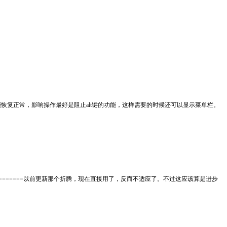
能恢复正常，影响操作最好是阻止alt键的功能，这样需要的时候还可以显示菜单栏。
=============以前更新那个折腾，现在直接用了，反而不适应了。不过这应该算是进步