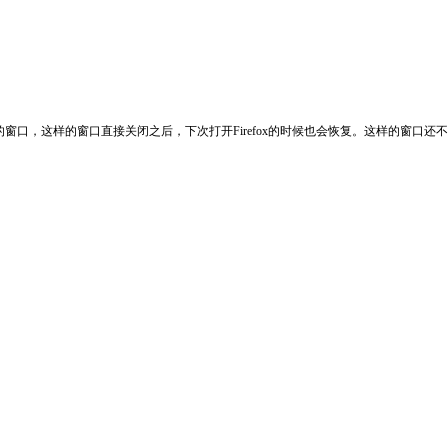
t time一些网站会打开新的窗口，这样的窗口直接关闭之后，下次打开Firefox的时候也会恢