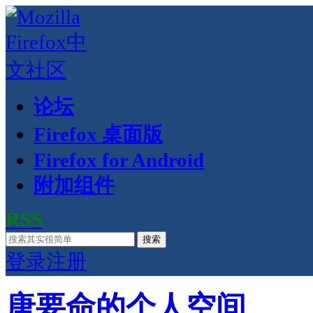
论坛
Firefox 桌面版
Firefox for Android
附加组件
RSS
搜索
登录
注册
唐要命的个人空间