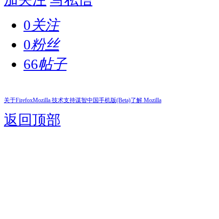
0
关注
0
粉丝
66
帖子
关于Firefox
Mozilla 技术支持
谋智中国
手机版(Beta)
了解 Mozilla
返回顶部