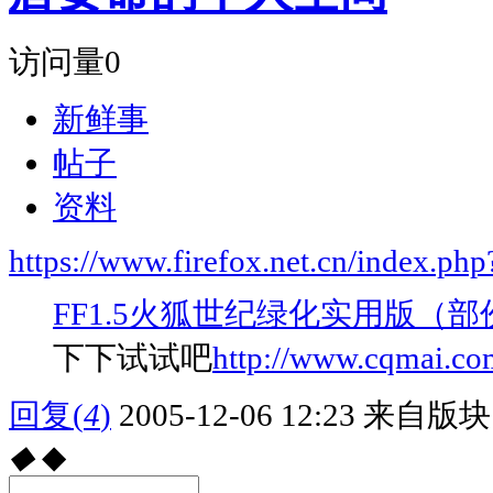
访问量
0
新鲜事
帖子
资料
https://www.firefox.net.cn/index.
FF1.5火狐世纪绿化实用版（
下下试试吧
http://www.cqmai.com
回复
(
4
)
2005-12-06 12:23
来自版块 
◆
◆