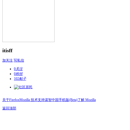
itisff
加关注
写私信
0
关注
0
粉丝
102
帖子
关于Firefox
Mozilla 技术支持
谋智中国
手机版(Beta)
了解 Mozilla
返回顶部