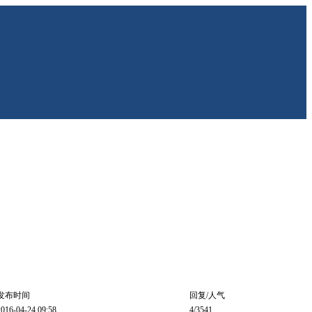
发布时间
回复/人气
2016-04-24 09:58
4
/3541