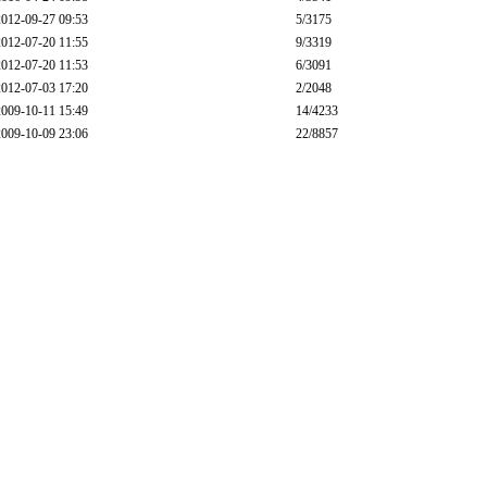
2012-09-27 09:53
5
/3175
2012-07-20 11:55
9
/3319
2012-07-20 11:53
6
/3091
2012-07-03 17:20
2
/2048
2009-10-11 15:49
14
/4233
2009-10-09 23:06
22
/8857