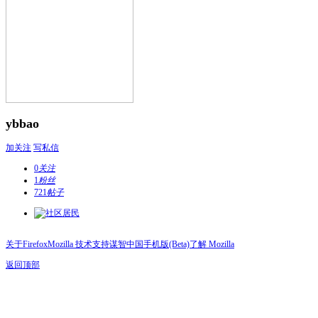
ybbao
加关注
写私信
0
关注
1
粉丝
721
帖子
关于Firefox
Mozilla 技术支持
谋智中国
手机版(Beta)
了解 Mozilla
返回顶部