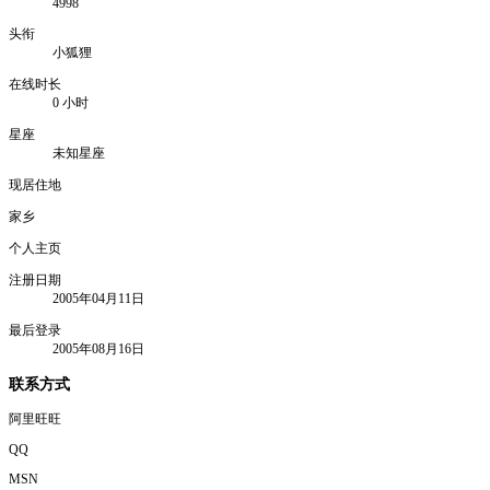
4998
头衔
小狐狸
在线时长
0 小时
星座
未知星座
现居住地
家乡
个人主页
注册日期
2005年04月11日
最后登录
2005年08月16日
联系方式
阿里旺旺
QQ
MSN