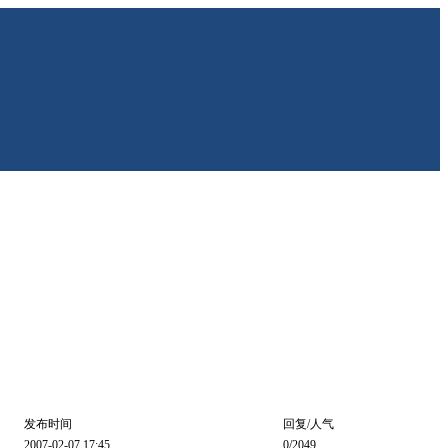
发布时间
回复/人气
2007-02-07 17:45
0
/2049