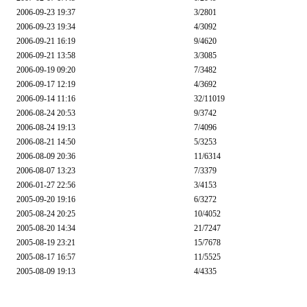
2006-09-23 19:37
3
/2801
2006-09-23 19:34
4
/3092
2006-09-21 16:19
9
/4620
2006-09-21 13:58
3
/3085
2006-09-19 09:20
7
/3482
2006-09-17 12:19
4
/3692
2006-09-14 11:16
32
/11019
2006-08-24 20:53
9
/3742
2006-08-24 19:13
7
/4096
2006-08-21 14:50
5
/3253
2006-08-09 20:36
11
/6314
2006-08-07 13:23
7
/3379
2006-01-27 22:56
3
/4153
2005-09-20 19:16
6
/3272
2005-08-24 20:25
10
/4052
2005-08-20 14:34
21
/7247
2005-08-19 23:21
15
/7678
2005-08-17 16:57
11
/5525
2005-08-09 19:13
4
/4335