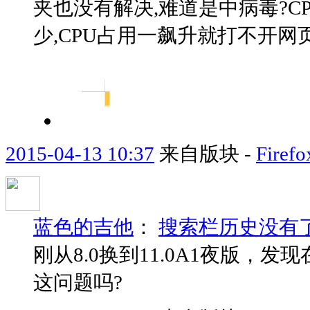
夹也没有解决,难道是中病毒?C
少,CPU占用一飙升就打不开网
2015-04-13 10:37
来自版块 -
Fir
蓝色的吉他
：
搜索栏历史没有
刚从8.0换到11.0A1夜版
这问题吗?