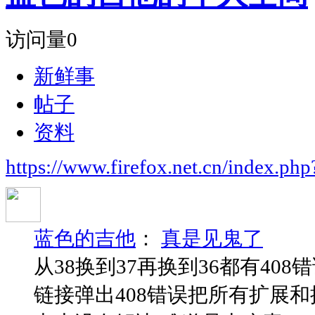
访问量
0
新鲜事
帖子
资料
https://www.firefox.net.cn/index.
蓝色的吉他
：
真是见鬼了
从38换到37再换到36都有40
链接弹出408错误把所有扩展