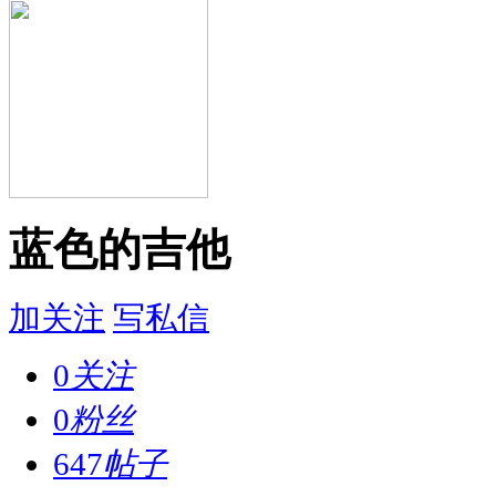
蓝色的吉他
加关注
写私信
0
关注
0
粉丝
647
帖子