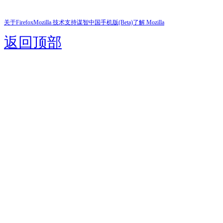
关于Firefox
Mozilla 技术支持
谋智中国
手机版(Beta)
了解 Mozilla
返回顶部