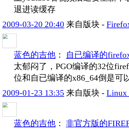
退进读缓存
2009-03-20 20:40
来自版块 -
Fir
蓝色的吉他
：
自已编译的firefo
太郁闷了，PGO编译的32位fir
位和自已编译的x86_64倒是可
2009-01-23 13:35
来自版块 -
Linu
蓝色的吉他
：
非官方版的FIRE