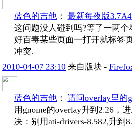
蓝色的吉他
：
最新每夜版3.7
这问题没人碰到吗?等了一两个星
好百毒某些页面一打开就标签页
冲突.
2010-04-07 23:10
来自版块 -
Fir
蓝色的吉他
：
请问overlay里
用gnome的overlay升到2.
决：别用ati-drivers-8.582