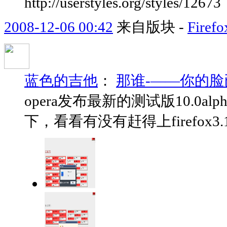
http://userstyles.org/styles/12673
2008-12-06 00:42
来自版块 -
Fir
蓝色的吉他
：
那谁-——你的
opera发布最新的测试版10.0
下，看看有没有赶得上firefox