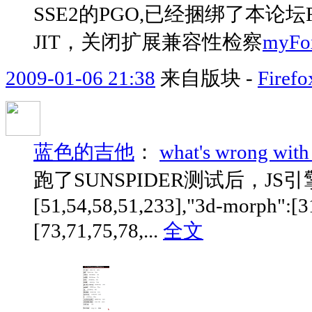
SSE2的PGO,已经捆绑了本论
JIT，关闭扩展兼容性检察
myFox
2009-01-06 21:38
来自版块 -
Fire
蓝色的吉他
：
what's wrong with
跑了SUNSPIDER测试后，JS引擎
[51,54,58,51,233],"3d-morph":[31
[73,71,75,78,...
全文