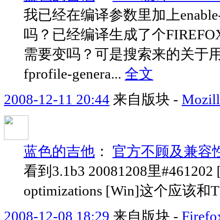
我已经在编译参数里加上enable-prof
吗？已经编译生成了个FIREF
需要变吗？可是搜索来的关于用GCC
fprofile-genera...
全文
2008-12-11 20:44
来自版块 -
Moz
蓝色的吉他
：
官方不顾及兼容性
看到3.1b3 20081208里#461202 [C
optimizations [Win]这个应该
2008-12-08 18:29
来自版块 -
Fir