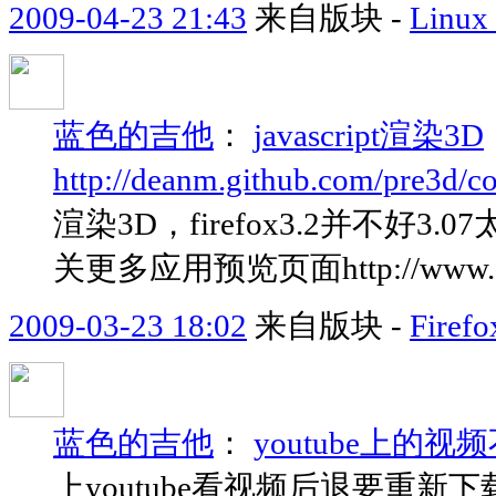
2009-04-23 21:43
来自版块 -
Linu
蓝色的吉他
：
javascript渲染3D
http://deanm.github.com/pre3d/c
渲染3D，firefox3.2并不好3.
关更多应用预览页面http://www.chr
2009-03-23 18:02
来自版块 -
Fir
蓝色的吉他
：
youtube上的视
上youtube看视频后退要重