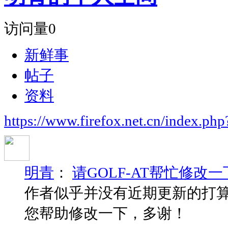
访问量
0
新鲜事
帖子
资料
https://www.firefox.net.cn/index.
明青
：
请GOLF-AT帮忙修改一下W
作者似乎并没有近期更新的打算
您帮助修改一下，多谢！