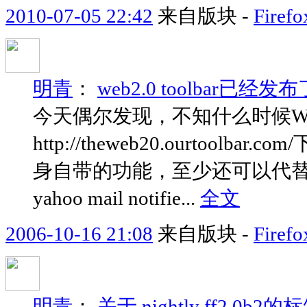
2010-07-05 22:42
来自版块 -
Fir
明青
：
web2.0 toolbar已经发布
今天偶尔发现，不知什么时候Web2
http://theweb20.ourto
身自带的功能，至少还可以代替四个
yahoo mail notifie...
全文
2006-10-16 21:08
来自版块 -
Fir
明青
：
关于 nightly ff2.0