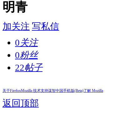
明青
加关注
写私信
0
关注
0
粉丝
22
帖子
关于Firefox
Mozilla 技术支持
谋智中国
手机版(Beta)
了解 Mozilla
返回顶部