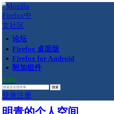
论坛
Firefox 桌面版
Firefox for Android
附加组件
RSS
搜索
登录
注册
明青的个人空间