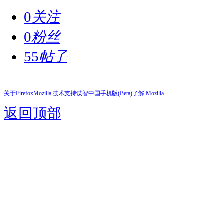
0
关注
0
粉丝
55
帖子
关于Firefox
Mozilla 技术支持
谋智中国
手机版(Beta)
了解 Mozilla
返回顶部