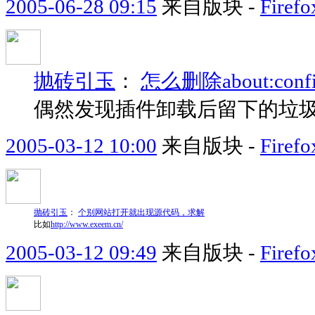
2005-06-28 09:15
来自版块 -
Fir
抛砖引玉
：
怎么删除about:co
偶然发现插件卸载后留下的垃
2005-03-12 10:00
来自版块 -
Fir
抛砖引玉
：
个别网站打开就出现源代码，求解
比如
http://www.exeem.cn/
2005-03-12 09:49
来自版块 -
Fir