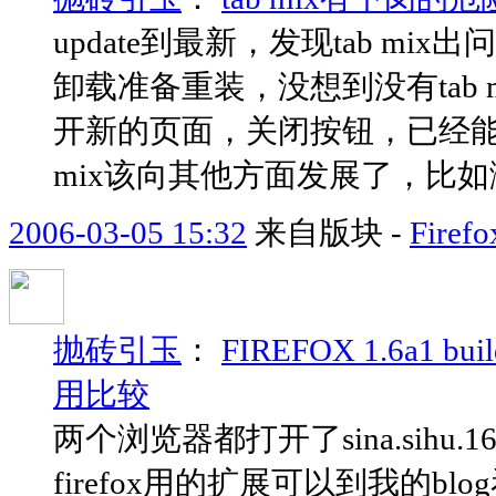
update到最新，发现tab 
卸载准备重装，没想到没有tab m
开新的页面，关闭按钮，已经能
mix该向其他方面发展了，比如
2006-03-05 15:32
来自版块 -
Fir
抛砖引玉
：
FIREFOX 1.6a1 bui
用比较
两个浏览器都打开了sina.sihu.
firefox用的扩展可以到我的blog看：h