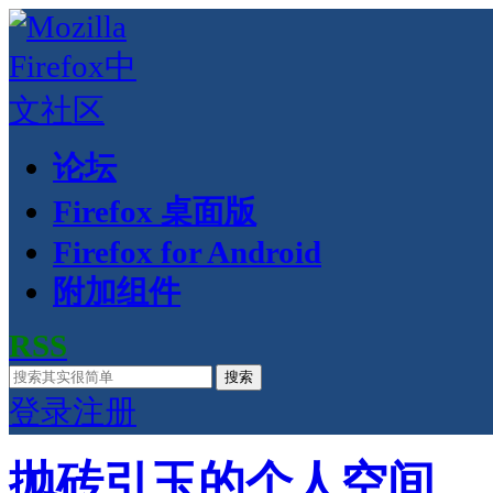
论坛
Firefox 桌面版
Firefox for Android
附加组件
RSS
搜索
登录
注册
抛砖引玉的个人空间