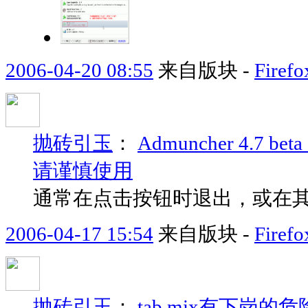
2006-04-20 08:55
来自版块 -
Fir
抛砖引玉
：
Admuncher 4.7 
请谨慎使用
通常在点击按钮时退出，或在
2006-04-17 15:54
来自版块 -
Fir
抛砖引玉
：
tab mix有下岗的危