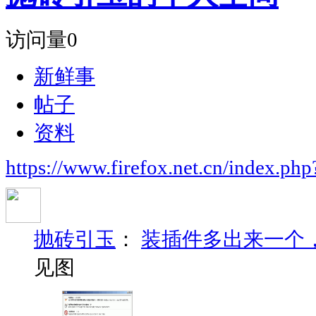
访问量
0
新鲜事
帖子
资料
https://www.firefox.net.cn/index.
抛砖引玉
：
装插件多出来一个
见图