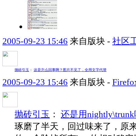
2005-09-23 15:46
来自版块 -
社区
抛砖引玉
：
这是怎么回事啊？图片不见了，全用文字代替
2005-09-23 15:46
来自版块 -
Fir
抛砖引玉
：
还是用nightly\trun
琢磨了半天，回过味来了，原来1.