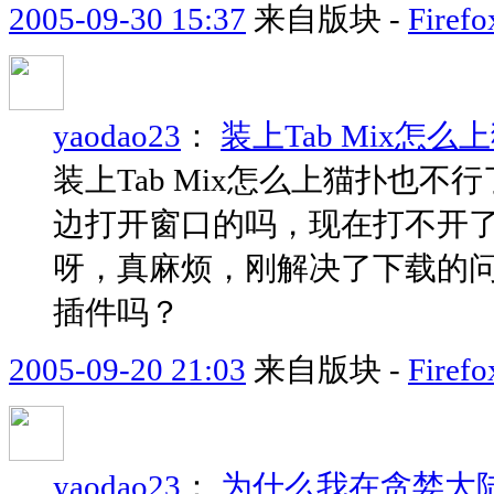
2005-09-30 15:37
来自版块 -
Fir
yaodao23
：
装上Tab Mix怎
装上Tab Mix怎么上猫扑也
边打开窗口的吗，现在打不开
呀，真麻烦，刚解决了下载的
插件吗？
2005-09-20 21:03
来自版块 -
Fir
yaodao23
：
为什么我在贪婪大