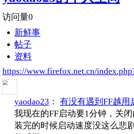
访问量
0
新鲜事
帖子
资料
https://www.firefox.net.cn/index.
yaodao23
：
有没有遇到FF越用
我现在的FF启动要1分钟，关
装完的时候启动速度没这么悲