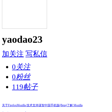
yaodao23
加关注
写私信
0
关注
0
粉丝
119
帖子
关于Firefox
Mozilla 技术支持
谋智中国
手机版(Beta)
了解 Mozilla