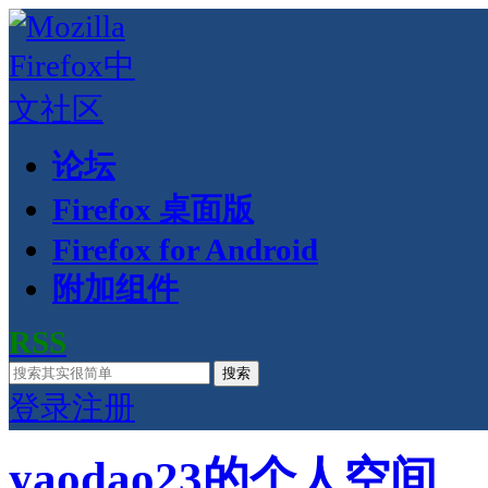
论坛
Firefox 桌面版
Firefox for Android
附加组件
RSS
搜索
登录
注册
yaodao23的个人空间