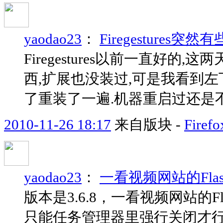
yaodao23
：
Firegestures
Firegestures以前一直好
西,扩展也没装过,可是我看到左下角
了重装了一遍.机器重启过还是
2010-11-26 18:17
来自版块 -
Fir
yaodao23
：
一看视频网站的Fla
版本是3.6.8，一看视频网站的
只能任务管理器里强行关闭才