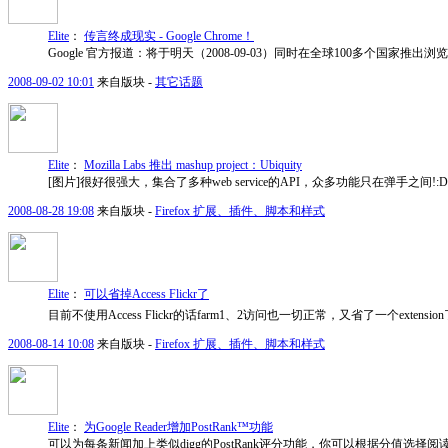
Elite
：
传言终成现实 - Google Chrome！
Google 官方报道：将于明天（2008-09-03）同时在全球100多个国家推出浏览器 Goog
2008-09-02 10:01
来自版块 -
其它话题
Elite
：
Mozilla Labs 推出 mashup project：Ubiquity
[图片]很好很强大，集合了多种web service的API，众多功能只在弹手之间!:D Ub
2008-08-28 19:08
来自版块 -
Firefox 扩展、插件、脚本和样式
Elite
：
可以省掉Access Flickr了
目前不使用Access Flickr的话farm1、2访问也一切正常，又省了一个extens
2008-08-14 10:08
来自版块 -
Firefox 扩展、插件、脚本和样式
Elite
：
为Google Reader增加PostRank™功能
可以为每条新闻加上类似digg的PostRank评分功能，你可以根据分值选择阅读或否。