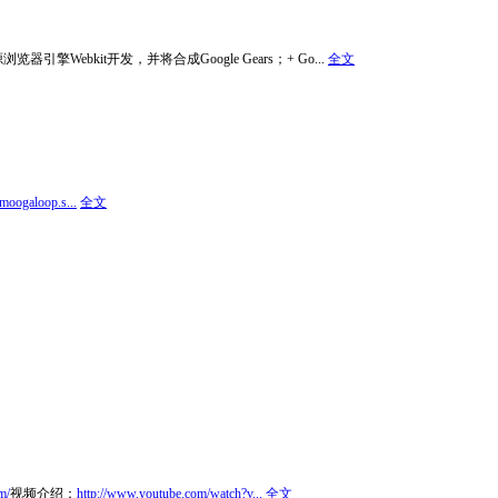
览器引擎Webkit开发，并将合成Google Gears；+ Go...
全文
/moogaloop.s...
全文
om/
视频介绍：
http://www.youtube.com/watch?v...
全文