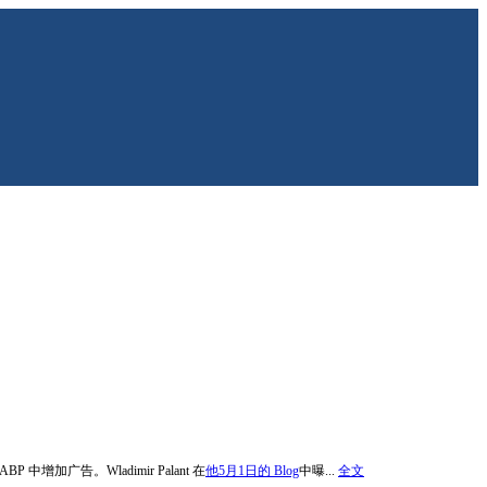
增加广告。Wladimir Palant 在
他5月1日的 Blog
中曝...
全文