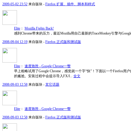
2009-05-02 23:52
来自版块 -
Firefox 扩展、插件、脚本和样式
Elite
：
Mozilla Fights Back!
感到Chrome带来的压力，最近Mozilla用自己最新的TraceMonkey引擎与Google的V
2008-09-04 12:19
来自版块 -
Firefox 正式版和测试版
Elite
：
速度致胜 - Google Chrome一瞥
早上粗略试用了Google Chrome，感觉就一个字“快”！下面以一个F
的尴尬。安装过程中会提示导入FX/I...
全文
2008-09-03 12:58
来自版块 -
其它话题
Elite
：
速度致胜 - Google Chrome一瞥
2008-09-03 12:58
来自版块 -
Firefox 正式版和测试版