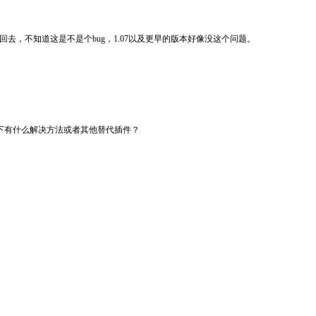
次都要改回去，不知道这是不是个bug，1.07以及更早的版本好像没这个问题。
点一下有什么解决方法或者其他替代插件？