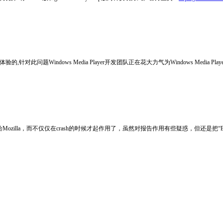
针对此问题Windows Media Player开发团队正在花大力气为Windows Media Player
ozilla，而不仅仅在crash的时候才起作用了，虽然对报告作用有些疑惑，但还是把“B