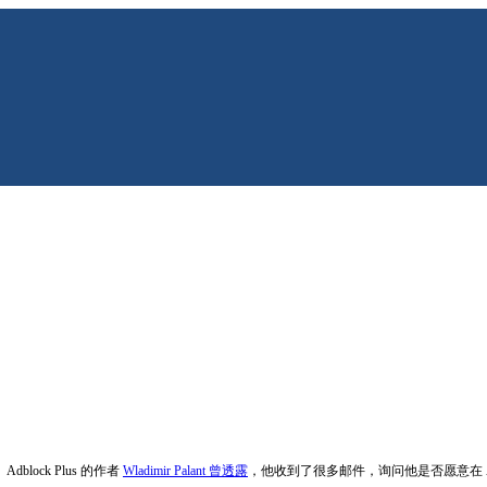
block Plus 的作者
Wladimir Palant 曾透露
，他收到了很多邮件，询问他是否愿意在 ABP 中