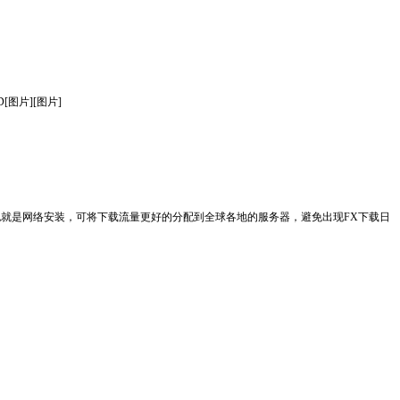
D[图片][图片]
进行的，也就是网络安装，可将下载流量更好的分配到全球各地的服务器，避免出现FX下载日