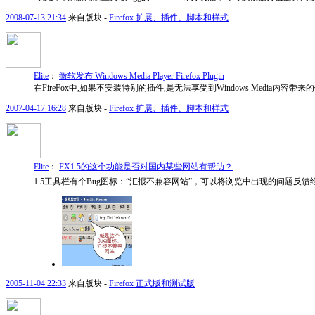
2008-07-13 21:34
来自版块 -
Firefox 扩展、插件、脚本和样式
Elite
：
微软发布 Windows Media Player Firefox Plugin
在FireFox中,如果不安装特别的插件,是无法享受到Windows Media内容带来的体验的,
2007-04-17 16:28
来自版块 -
Firefox 扩展、插件、脚本和样式
Elite
：
FX1.5的这个功能是否对国内某些网站有帮助？
1.5工具栏有个Bug图标：“汇报不兼容网站”，可以将浏览中出现的问题反馈给M
2005-11-04 22:33
来自版块 -
Firefox 正式版和测试版