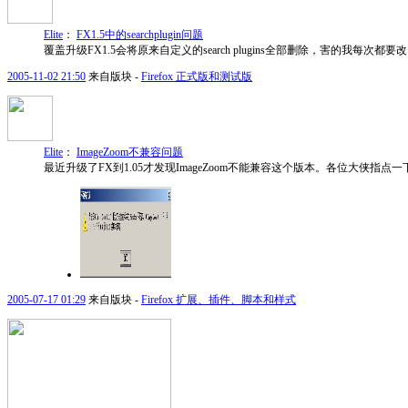
Elite
：
FX1.5中的searchplugin问题
覆盖升级FX1.5会将原来自定义的search plugins全部删除，害的我每
2005-11-02 21:50
来自版块 -
Firefox 正式版和测试版
Elite
：
ImageZoom不兼容问题
最近升级了FX到1.05才发现ImageZoom不能兼容这个版本。各位大侠指
2005-07-17 01:29
来自版块 -
Firefox 扩展、插件、脚本和样式