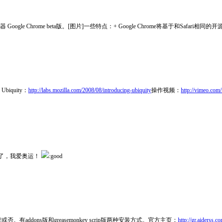
le Chrome beta版。[图片]一些特点：+ Google Chrome将基于和Safari相同的开源浏
iquity：
http://labs.mozilla.com/2008/08/introducing-ubiquity
操作视频：
http://vimeo.com
ion了，我爱奥运！
:good
有addons版和greasemonkey scrip版两种安装方式。官方主页：
http://gr.aiderss.c