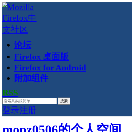
论坛
Firefox 桌面版
Firefox for Android
附加组件
RSS
搜索
登录
注册
mopz0506的个人空间