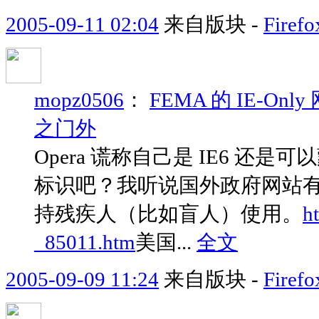
2005-09-11 02:04
来自版块 -
Fir
mopz0506
：
FEMA 的 IE-
之门外
Opera 谎称自己是 IE6 还
标识吧？我听说国外政府网站
持残疾人（比如盲人）使用。
h
_85011.htm
美国...
全文
2005-09-09 11:24
来自版块 -
Fir