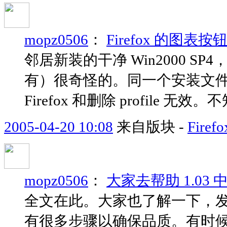
mopz0506
：
Firefox 的图表
邻居新装的干净 Win2000 SP4，装
有）很奇怪的。同一个安装文
Firefox 和删除 profile 无
2005-04-20 10:08
来自版块 -
Fir
mopz0506
：
大家去帮助 1.03
全文在此。大家也了解一下，
有很多步骤以确保品质。有时