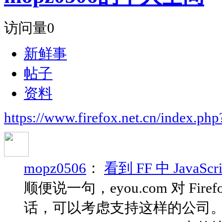
访问量
0
新鲜事
帖子
资料
https://www.firefox.net.cn/index.p
mopz0506
：
看到 FF 中 JavaS
顺便说一句，eyou.com 对 F
话，可以考虑支持这样的公司