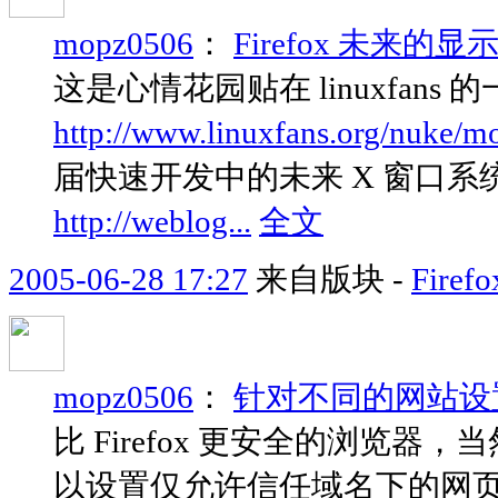
mopz0506
：
Firefox 未来的显示
这是心情花园贴在 linuxfans
http://www.linuxfans.org/nuke/mo
届快速开发中的未来 X 窗口系
http://weblog...
全文
2005-06-28 17:27
来自版块 -
Fir
mopz0506
：
针对不同的网站设置是否运
比 Firefox 更安全的浏览器，当然是关
以设置仅允许信任域名下的网页运行 J