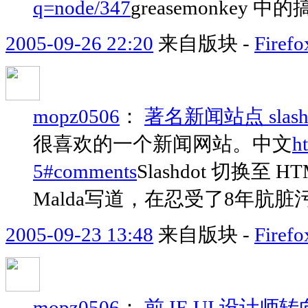
q=node/347
greasemonkey 中的搞笑注
2005-09-26 22:20
来自版块 -
Fir
mopz0506
：
著名新闻站点 slashd
很喜欢的一个新闻网站。中文
ht
5#comments
Slashdot 切换至 H
Malda写道，在忍受了8年肮脏污
2005-09-23 13:48
来自版块 -
Fir
mopz0506
：
前 IE UI 设计师转