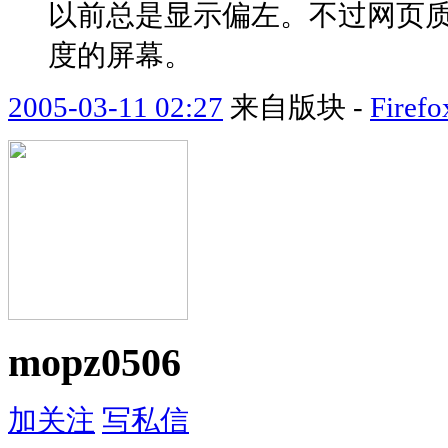
以前总是显示偏左。不过网页
度的屏幕。
2005-03-11 02:27
来自版块 -
Fir
mopz0506
加关注
写私信