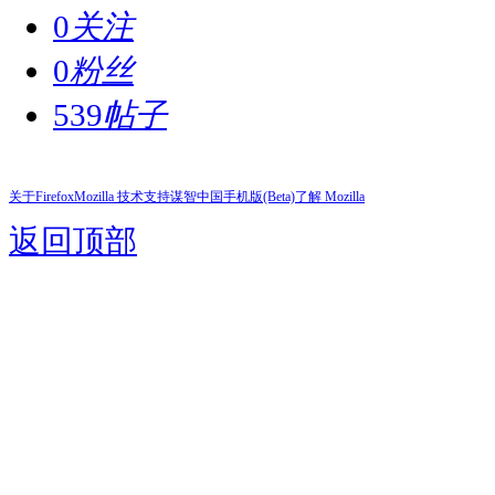
0
关注
0
粉丝
539
帖子
关于Firefox
Mozilla 技术支持
谋智中国
手机版(Beta)
了解 Mozilla
返回顶部