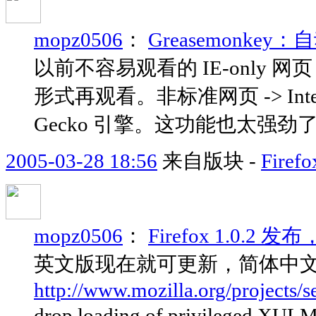
mopz0506
：
Greasemonk
以前不容易观看的 IE-only 网页
形式再观看。非标准网页 -> Internet
Gecko 引擎。这功能也太强劲
2005-03-28 18:56
来自版块 -
Fir
mopz0506
：
Firefox 1.0.2 发
英文版现在就可更新，简体中
http://www.mozilla.org/projects/sec
drop loading of privileged XUL