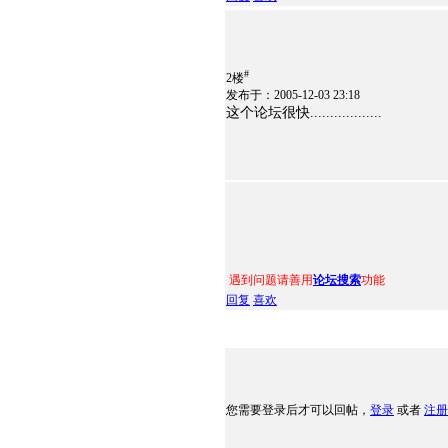
#
2楼
发布于：2005-12-03 23:18
这个论坛很快..................
遇到问题请善用
论坛搜索
功能
回复
喜欢
您需要登录后才可以回帖，
登录
或者
注册