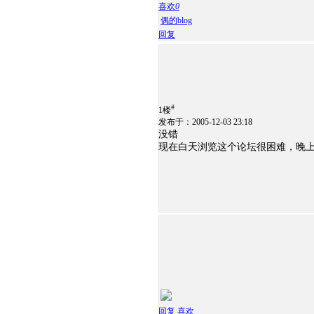
喜欢
0
偶的blog
回复
#
1楼
发布于：2005-12-03 23:18
没错
现在白天浏览这个论坛很困难，晚
回复
喜欢