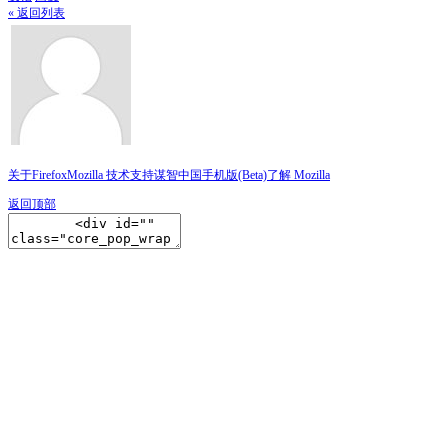
« 返回列表
关于Firefox
Mozilla 技术支持
谋智中国
手机版(Beta)
了解 Mozilla
返回顶部