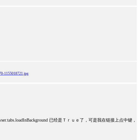
070-1155018721.jpg
owser.tabs.loadInBackground 已经是Ｔｒｕｅ了，可是我在链接上点中键，