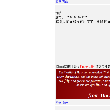
回复
喜欢
#
7楼
发布于：2006-08-07 12:20
感觉是扩展和设置冲突了。删除扩
目前最新版本是：
Firefox 139
, 请各位注
回复
喜欢