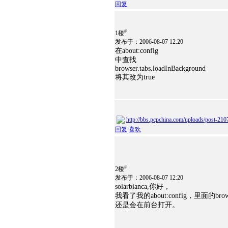
回复
#
1楼
发布于：2006-08-07 12:20
在about:config
中查找
browser.tabs.loadInBackground
将其改为true
http://bbs.pcpchina.com/uploads/post-21
回复
喜欢
#
2楼
发布于：2006-08-07 12:20
solarbianca,你好，
我看了我的about:config，里面的br
还是会在前台打开。