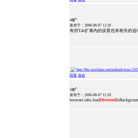
#
4楼
发布于：2006-08-07 12:20
有些Tab扩展内的设置也有相关的选项，
http://bbs.pcpchina.com/uploads/post-21
回复
喜欢
#
5楼
发布于：2006-08-07 12:20
browser.tabs.load
Diverted
InBackgr