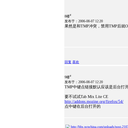
#
8楼
发布于：2006-08-07 12:20
果然是和TMP冲突，禁用TMP后就
回复
喜欢
#
9楼
发布于：2006-08-07 12:20
TMP中键点链接默认应该是后台打
要不试试Tab Mix Lite CE
http://addons.mozine.org/firefox/54/
点中键在后台打开的
http://bbs.pcpchina.com/uploads/post-21