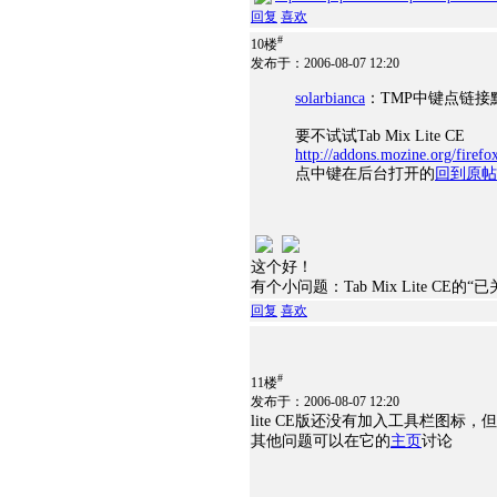
回复
喜欢
#
10楼
发布于：2006-08-07 12:20
solarbianca
：TMP中键点链
要不试试Tab Mix Lite CE
http://addons.mozine.org/firefo
点中键在后台打开的
回到原帖
这个好！
有个小问题：Tab Mix Lite C
回复
喜欢
#
11楼
发布于：2006-08-07 12:20
lite CE版还没有加入工具栏图
其他问题可以在它的
主页
讨论