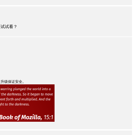
展试试看？
意升级保证安全。