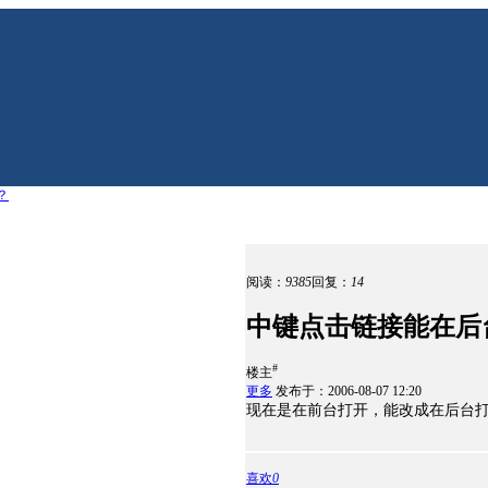
？
阅读：
9385
回复：
14
中键点击链接能在后
#
楼主
更多
发布于：2006-08-07 12:20
现在是在前台打开，能改成在后台
喜欢
0