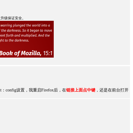
意升级保证安全。
config设置，我重启Firefox后，在
链接上面点中键
，还是在前台打开