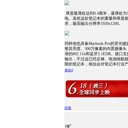
厚度最薄处达到0.4厘米，最厚处为1
电。虽然这款笔记本的重量和厚度都小到
求，最高输出分辨率1920x1200。
同样他也具备Macbook Pro
整其亮度。300万像素的内置摄像头，带
准的802.11n和蓝牙2.1EDR。接口
输出，不过这已经足够。电池续航能力
限的笔记本，相信会对笔记本行业
喜欢
0
回复
#
1楼