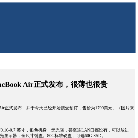
Book Air正式发布，很薄也很贵
cBook Air正式发布，并于今天已经开始接受预订，售价为1799美元。（图片来
.16-0.7 英寸，银色机身，无光驱，甚至连LAN口都没有，可以放进一
背光显示器，全尺寸键盘。80G标准硬盘，可选60G SSD。