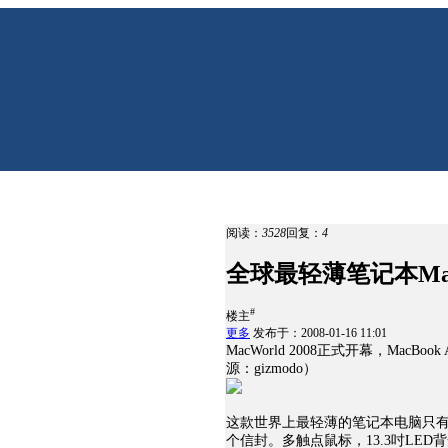
阅读：
3528
回复：
4
全球最轻薄笔记本Mac
#
楼主
更多
发布于：2008-01-16 11:01
MacWorld 2008正式开幕，Ma
源：gizmodo）
这款世界上最轻薄的笔记本电脑只有0
个信封。多触点鼠标，13.3吋LED