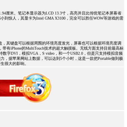
.94厘米。笔记本显示器为LCD 13.3寸，高亮并且比传统笔记本屏幕省
惊人，其显卡为Intel GMA X3100，完全可以胜任WOW等游戏的需
的背光键盘，其键盘可以根据周围的环境亮度发光，屏幕也可以根据环境亮度调
有iPhone的MultiTouch技术的超大触摸板。无线方面支持目前最高标
支持数字DVI，模拟VGA，S video，和一个USB2.0，但是只支持模拟音频
，据苹果网站上数据，可以达到5个小时，这是一款把Portable做到极
产生很大的影响。