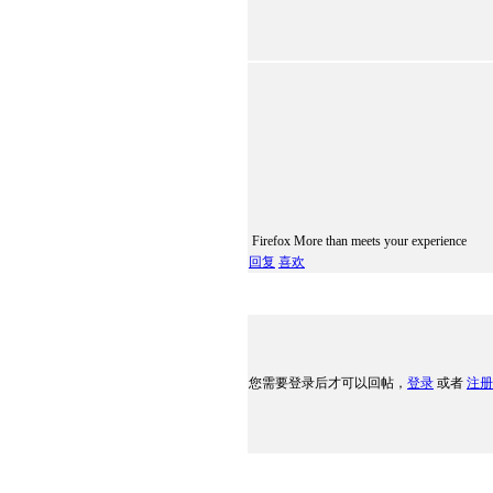
Firefox More than meets your experience
回复
喜欢
您需要登录后才可以回帖，
登录
或者
注册