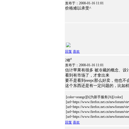
发布于：2008-01-16 11:01
价格难以承受^
回复
喜欢
#
2楼
发布于：2008-01-16 11:01
估计苹果有很多 被冷藏的概念、
看到有市场了，才拿出来
要不是看到eeepc那么好卖，他也不
这个东西还是有一定问题的，比如
[color=orange][b]为新手服务[/b][/color
[url=https://www.firefox.net.cn/newforu
[url=https://www.firefox.net.cn/newforu
[url=https://www.firefox.net.cn/newforu
[url=https://www.firefox.net.cn/newforum/s
回复
喜欢