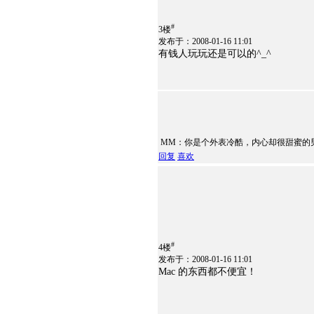
#
3楼
发布于：2008-01-16 11:01
有钱人玩玩还是可以的^_^
MM：你是个外表冷酷，内心却很甜蜜的
回复
喜欢
#
4楼
发布于：2008-01-16 11:01
Mac 的东西都不便宜！