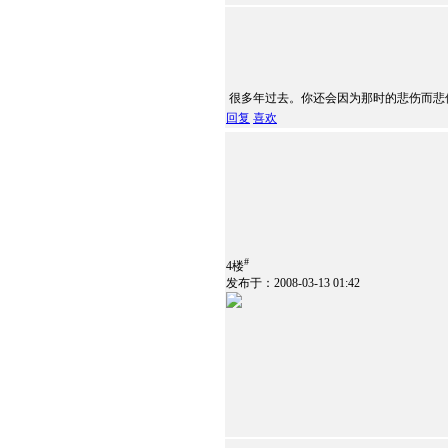
很多年过去。你还会因为那时的悲伤而悲
回复
喜欢
#
4楼
发布于：2008-03-13 01:42