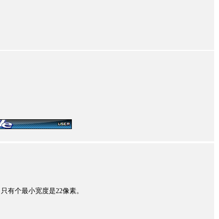
只有个最小宽度是22像素。