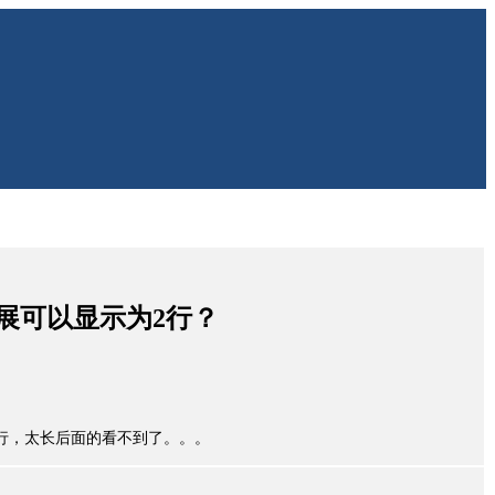
展可以显示为2行？
示为1行，太长后面的看不到了。。。