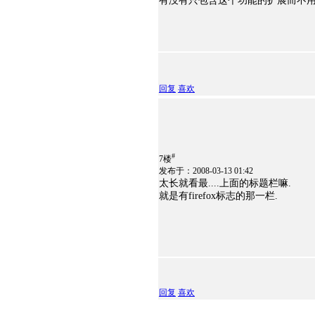
有没有只包含这个功能的扩展而不用
回复
喜欢
#
7楼
发布于：2008-03-13 01:42
太长就看最....上面的标题栏嘛.
就是有firefox标志的那一栏.
回复
喜欢