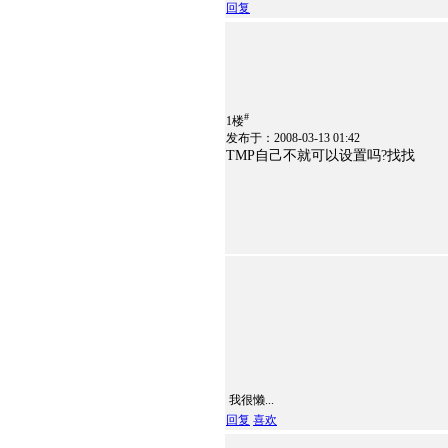
回复
#
1楼
发布于：2008-03-13 01:42
TMP自己不就可以设置吗?找找
我很懒...
回复
喜欢