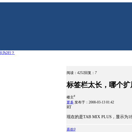
示为2行？
阅读：
4252
回复：
7
标签栏太长，哪个扩
#
楼主
更多
发布于：2008-03-13 01:42
RT
现在的是TAB MIX PLUS，显
喜欢
0